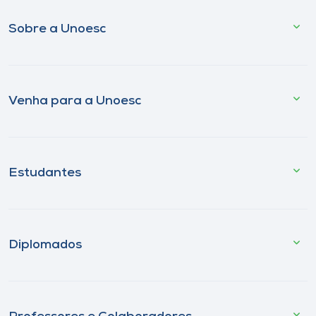
Sobre a Unoesc
Venha para a Unoesc
Estudantes
Diplomados