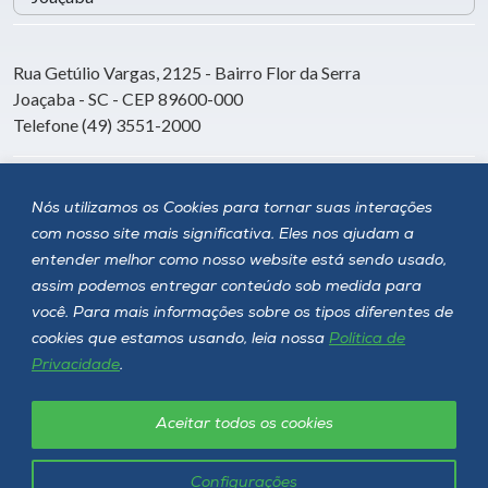
Rua Getúlio Vargas, 2125 - Bairro Flor da Serra
Joaçaba - SC - CEP 89600-000
Telefone (49) 3551-2000
Siga a Unoesc
Nós utilizamos os Cookies para tornar suas interações
com nosso site mais significativa. Eles nos ajudam a
entender melhor como nosso website está sendo usado,
assim podemos entregar conteúdo sob medida para
você. Para mais informações sobre os tipos diferentes de
cookies que estamos usando, leia nossa
Política de
Privacidade
.
Aceitar todos os cookies
Política de privacidade
LGPD
Unoesc © 2026 - Todos os direitos reservados
Configurações