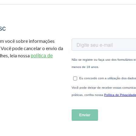
sc
om você sobre informações
 Você pode cancelar o envio da
hes, leia nossa
política de