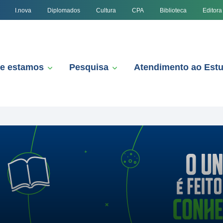
I.nova
Diplomados
Cultura
CPA
Biblioteca
Editora
e estamos
Pesquisa
Atendimento ao Est