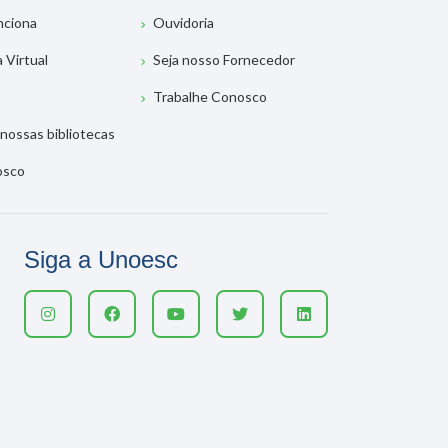
nciona
Ouvidoria
a Virtual
Seja nosso Fornecedor
Trabalhe Conosco
nossas bibliotecas
osco
Siga a Unoesc