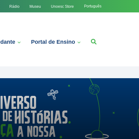
Português
Rádio
Museu
Unoesc Store
udante
Portal de Ensino