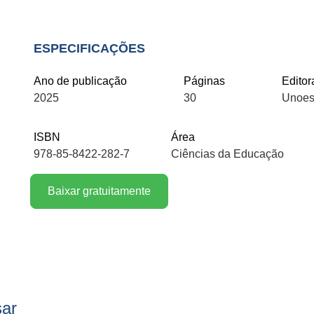
ESPECIFICAÇÕES
Ano de publicação
Páginas
Editor
2025
30
Unoes
ISBN
Área
978-85-8422-282-7
Ciências da Educação
Baixar gratuitamente
sar