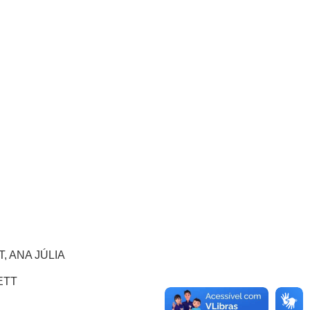
 ANA JÚLIA
ETT