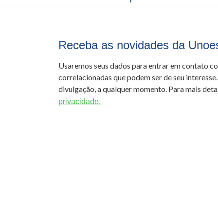
Receba as novidades da Unoe
Usaremos seus dados para entrar em contato c
correlacionadas que podem ser de seu interesse.
divulgação, a qualquer momento. Para mais detal
privacidade.