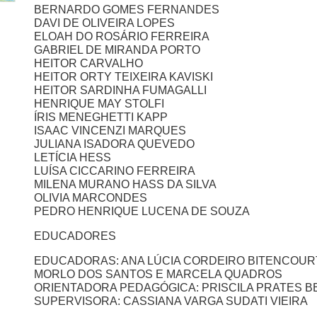
BERNARDO GOMES FERNANDES
DAVI DE OLIVEIRA LOPES
ELOAH DO ROSÁRIO FERREIRA
GABRIEL DE MIRANDA PORTO
HEITOR CARVALHO
HEITOR ORTY TEIXEIRA KAVISKI
HEITOR SARDINHA FUMAGALLI
HENRIQUE MAY STOLFI
ÍRIS MENEGHETTI KAPP
ISAAC VINCENZI MARQUES
JULIANA ISADORA QUEVEDO
LETÍCIA HESS
LUÍSA CICCARINO FERREIRA
MILENA MURANO HASS DA SILVA
OLIVIA MARCONDES
PEDRO HENRIQUE LUCENA DE SOUZA
EDUCADORES
EDUCADORAS: ANA LÚCIA CORDEIRO BITENCOURT,
MORLO DOS SANTOS E MARCELA QUADROS
ORIENTADORA PEDAGÓGICA: PRISCILA PRATES B
SUPERVISORA: CASSIANA VARGA SUDATI VIEIRA