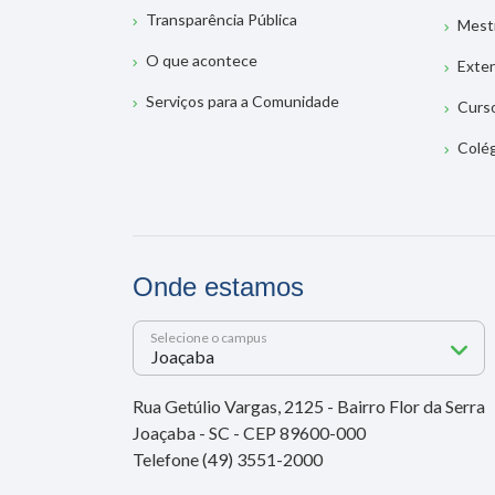
Transparência Pública
Mest
O que acontece
Exte
Serviços para a Comunidade
Curs
Colé
Onde estamos
Selecione o campus
Rua Getúlio Vargas, 2125 - Bairro Flor da Serra
Joaçaba - SC - CEP 89600-000
Telefone (49) 3551-2000