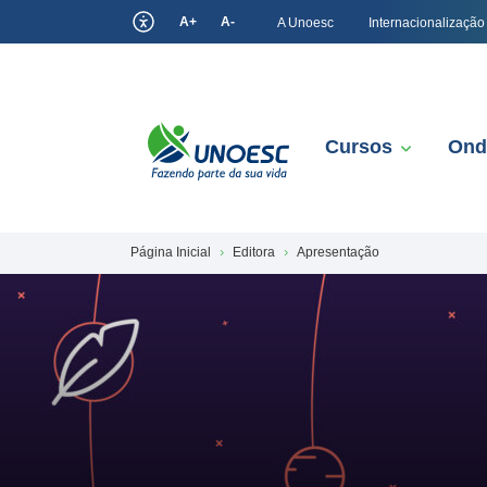
A+
A-
A Unoesc
Internacionalização
Cursos
Ond
Página Inicial
Editora
Apresentação