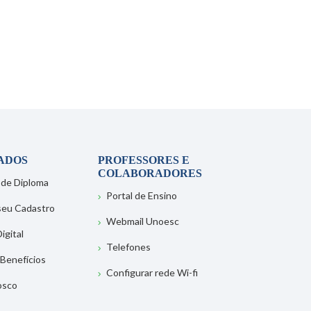
ADOS
PROFESSORES E
COLABORADORES
 de Diploma
Portal de Ensino
 seu Cadastro
Webmail Unoesc
igital
Telefones
 Benefícios
Configurar rede Wi-fi
osco