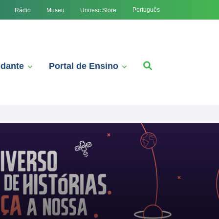
Português
Rádio
Museu
Unoesc Store
udante
Portal de Ensino