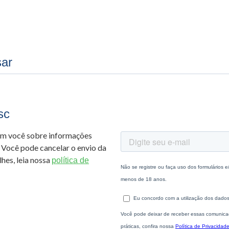
sar
sc
om você sobre informações
 Você pode cancelar o envio da
hes, leia nossa
política de