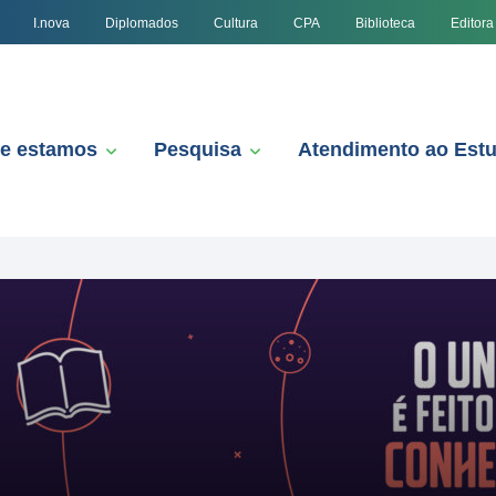
I.nova
Diplomados
Cultura
CPA
Biblioteca
Editora
e estamos
Pesquisa
Atendimento ao Est