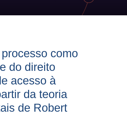
o processo como
e do direito
e acesso à
artir da teoria
tais de Robert