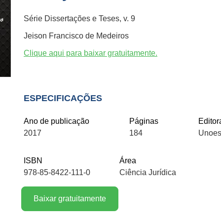
Série Dissertações e Teses, v. 9
Jeison Francisco de Medeiros
Clique aqui para baixar gratuitamente.
ESPECIFICAÇÕES
Ano de publicação
Páginas
Editor
2017
184
Unoes
ISBN
Área
978-85-8422-111-0
Ciência Jurídica
Baixar gratuitamente