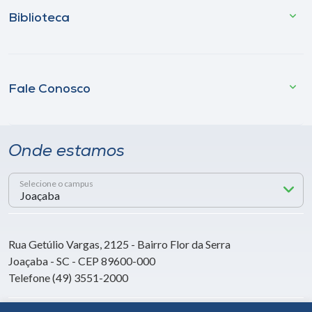
Biblioteca
Fale Conosco
Onde estamos
Selecione o campus
Rua Getúlio Vargas, 2125 - Bairro Flor da Serra
Joaçaba - SC - CEP 89600-000
Telefone (49) 3551-2000