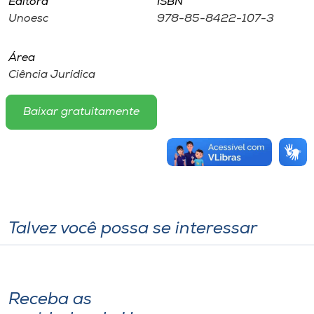
Editora
ISBN
Unoesc
978-85-8422-107-3
Área
Ciência Jurídica
Baixar gratuitamente
Talvez você possa se interessar
Receba as