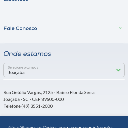
Fale Conosco
Onde estamos
Selecione o campus
Rua Getúlio Vargas, 2125 - Bairro Flor da Serra
Joaçaba - SC - CEP 89600-000
Telefone (49) 3551-2000
Siga a Unoesc
Nós utilizamos os Cookies para tornar suas interações