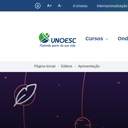
A+
A-
A Unoesc
Internacionalização
Cursos
Ond
Página Inicial
Editora
Apresentação