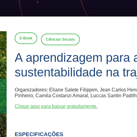
E-Book
Ciências Sociais
A aprendizagem para 
sustentabilidade na tra
Organizadores: Eliane Salete Filippim, Jean Carlos Hennr
Pinheiro, Camila Costanzi Amaral, Luccas Santin Padil
Clique aqui para baixar gratuitamente.
ESPECIFICAÇÕES