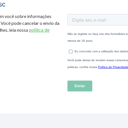
sc
om você sobre informações
 Você pode cancelar o envio da
hes, leia nossa
política de