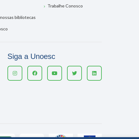
Trabalhe Conosco
nossas bibliotecas
osco
Siga a Unoesc