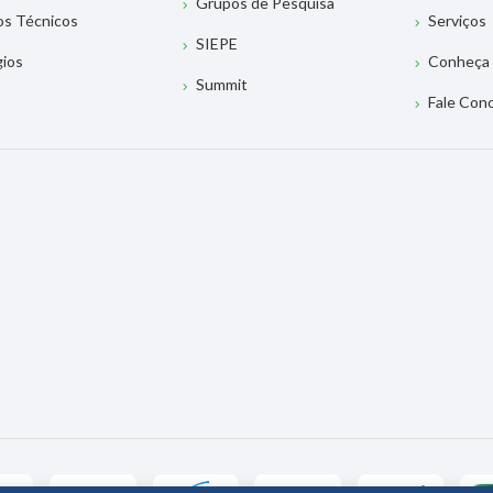
Grupos de Pesquisa
os Técnicos
Serviços
SIEPE
gios
Conheça 
Summit
Fale Con