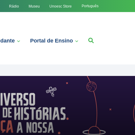
Português
Rádio
Museu
Unoesc Store
udante
Portal de Ensino