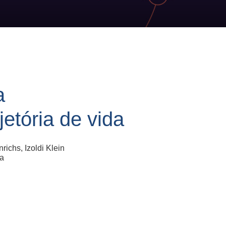
a
jetória de vida
ichs, Izoldi Klein
ha