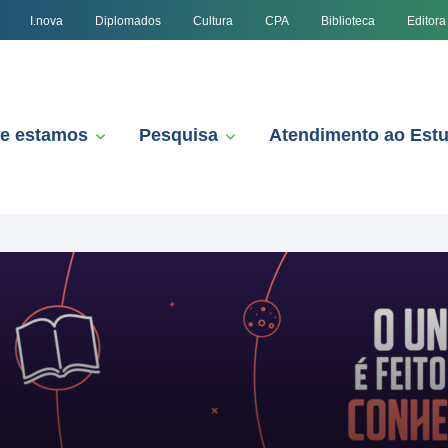
I.nova
Diplomados
Cultura
CPA
Biblioteca
Editora
e estamos
Pesquisa
Atendimento ao Est