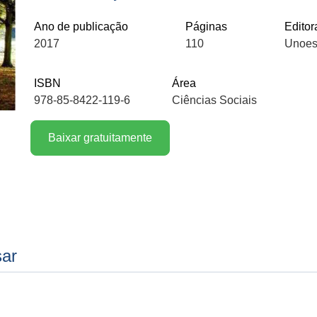
Ano de publicação
Páginas
Editor
2017
110
Unoes
ISBN
Área
978-85-8422-119-6
Ciências Sociais
Baixar gratuitamente
sar