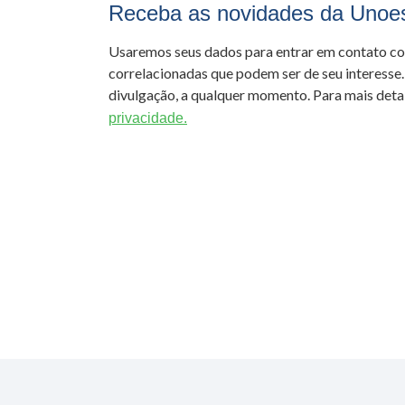
Receba as novidades da Unoe
Usaremos seus dados para entrar em contato c
correlacionadas que podem ser de seu interesse.
divulgação, a qualquer momento. Para mais detal
privacidade.