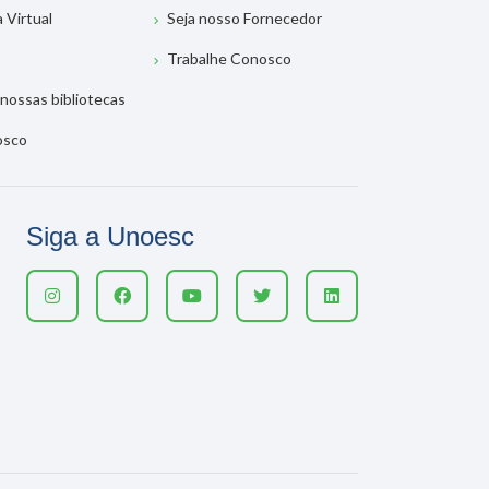
a Virtual
Seja nosso Fornecedor
Trabalhe Conosco
nossas bibliotecas
osco
Siga a Unoesc