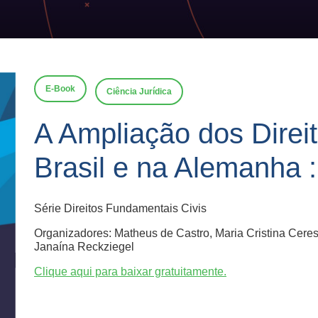
E-Book
Ciência Jurídica
A Ampliação dos Direi
Brasil e na Alemanha :
Série Direitos Fundamentais Civis
Organizadores: Matheus de Castro, Maria Cristina Ceres
Janaína Reckziegel
Clique aqui para baixar gratuitamente.