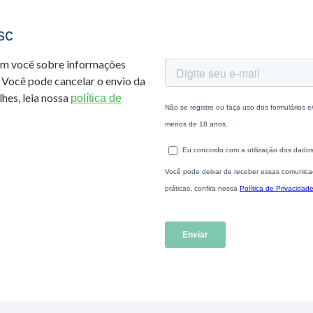
sc
om você sobre informações
 Você pode cancelar o envio da
hes, leia nossa
política de