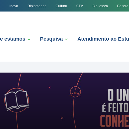
I.nova
Diplomados
Cultura
CPA
Biblioteca
Editora
e estamos
Pesquisa
Atendimento ao Est