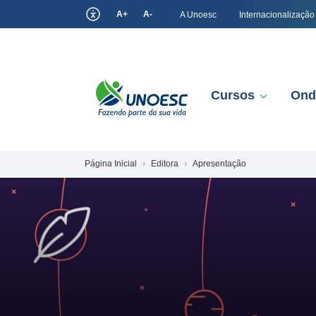
A+
A-
A Unoesc
Internacionalização
Cursos
Ond
Página Inicial
Editora
Apresentação