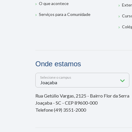
O que acontece
Exte
Serviços para a Comunidade
Curs
Colé
Onde estamos
Selecione o campus
Rua Getúlio Vargas, 2125 - Bairro Flor da Serra
Joaçaba - SC - CEP 89600-000
Telefone (49) 3551-2000