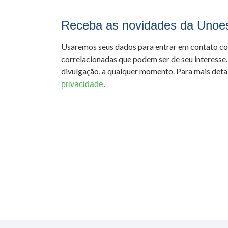
Receba as novidades da Unoe
Usaremos seus dados para entrar em contato c
correlacionadas que podem ser de seu interesse.
divulgação, a qualquer momento. Para mais detal
privacidade.