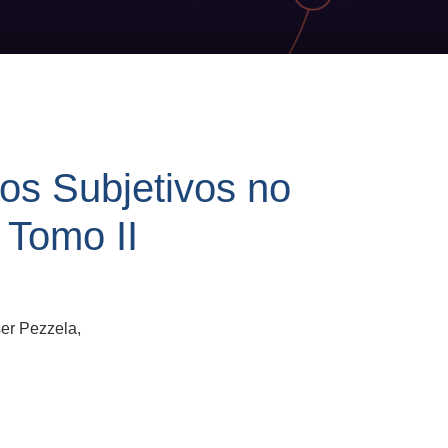
tos Subjetivos no
 Tomo II
er Pezzela,