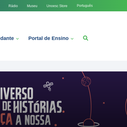
Português
Rádio
Museu
Unoesc Store
udante
Portal de Ensino