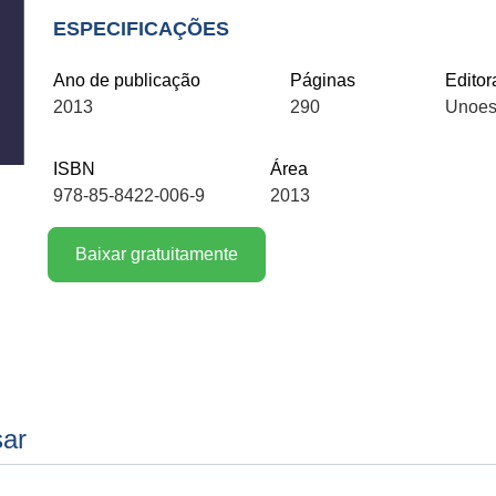
ESPECIFICAÇÕES
Ano de publicação
Páginas
Editor
2013
290
Unoes
ISBN
Área
978-85-8422-006-9
2013
Baixar gratuitamente
sar