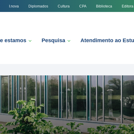
I.nova
Diplomados
Cultura
CPA
Biblioteca
Editora
e estamos
Pesquisa
Atendimento ao Est