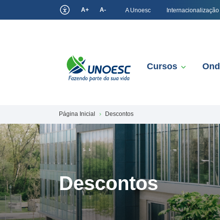
A+
A-
A Unoesc
Internacionalização
Cursos
Ond
Página Inicial
Descontos
Descontos