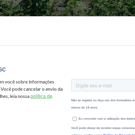
sc
om você sobre informações
 Você pode cancelar o envio da
hes, leia nossa
política de