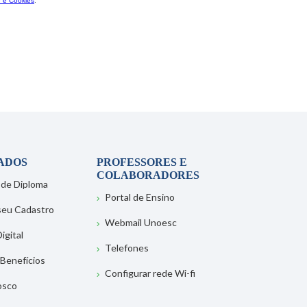
ADOS
PROFESSORES E
COLABORADORES
 de Diploma
Portal de Ensino
 seu Cadastro
Webmail Unoesc
igital
Telefones
 Benefícios
Configurar rede Wi-fi
osco