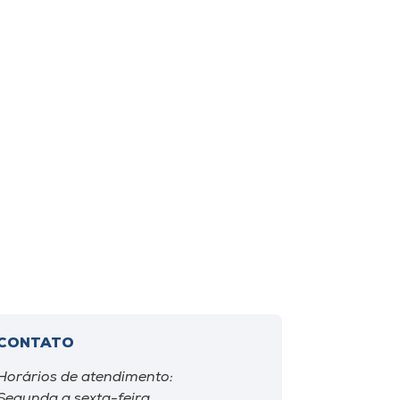
CONTATO
Horários de atendimento:
Segunda a sexta-feira