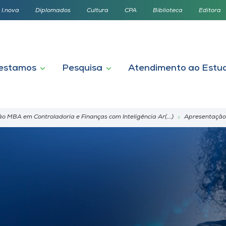
I.nova
Diplomados
Cultura
CPA
Biblioteca
Editora
estamos
Pesquisa
Atendimento ao Estu
 MBA em Controladoria e Finanças com Inteligência Ar(...)
Apresentação