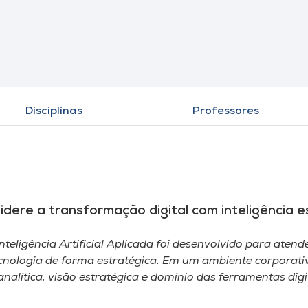
Disciplinas
Professores
 lidere a transformação digital com inteligência 
eligência Artificial Aplicada foi desenvolvido para atend
tecnologia de forma estratégica. Em um ambiente corporat
nalítica, visão estratégica e domínio das ferramentas di