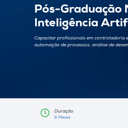
Pós-Graduação M
Inteligência Arti
Capacitar profissionais em controladoria e
automação de processos, análise de dese
Duração
6 Meses