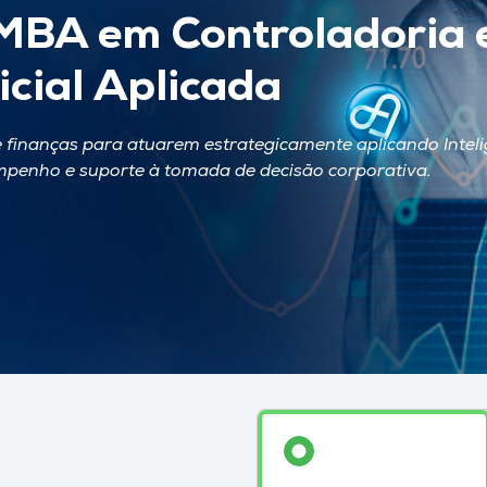
BA em Controladoria 
ficial Aplicada
 finanças para atuarem estrategicamente aplicando Inteligên
mpenho e suporte à tomada de decisão corporativa.