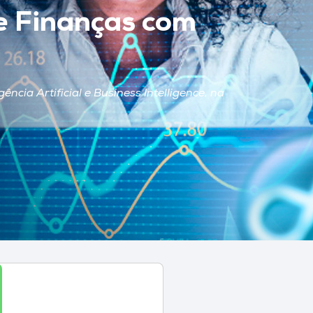
e Finanças com
cia Artificial e Business Intelligence, na