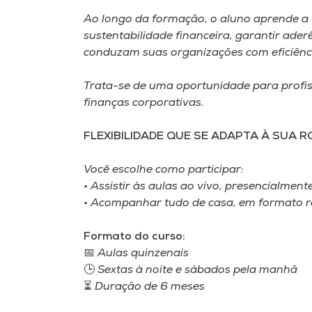
Ao longo da formação, o aluno aprende a ut
sustentabilidade financeira, garantir ade
conduzam suas organizações com eficiênci
Trata-se de uma oportunidade para profi
finanças corporativas.
FLEXIBILIDADE QUE SE ADAPTA À SUA R
Você escolhe como participar:
• Assistir às aulas ao vivo, presencialmen
• Acompanhar tudo de casa, em formato r
Formato do curso:
📅 Aulas quinzenais
🕒 Sextas à noite e sábados pela manhã
⏳ Duração de 6 meses