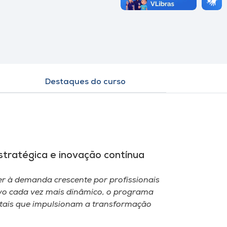
Destaques do curso
estratégica e inovação contínua
er à demanda crescente por profissionais
ivo cada vez mais dinâmico, o programa
gitais que impulsionam a transformação