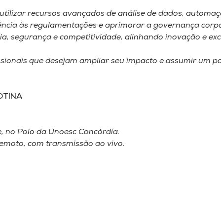
ilizar recursos avançados de análise de dados, automação e
rência às regulamentações e aprimorar a governança corpor
a, segurança e competitividade, alinhando inovação e exc
ssionais que desejam ampliar seu impacto e assumir um p
OTINA
te, no Polo da Unoesc Concórdia.
emoto, com transmissão ao vivo.