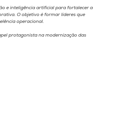
 inteligência artificial para fortalecer a
ativa. O objetivo é formar líderes que
elência operacional.
apel protagonista na modernização das