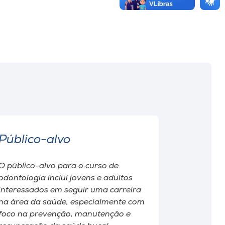
Público-alvo
O público-alvo para o curso de
odontologia inclui jovens e adultos
interessados em seguir uma carreira
na área da saúde, especialmente com
foco na prevenção, manutenção e