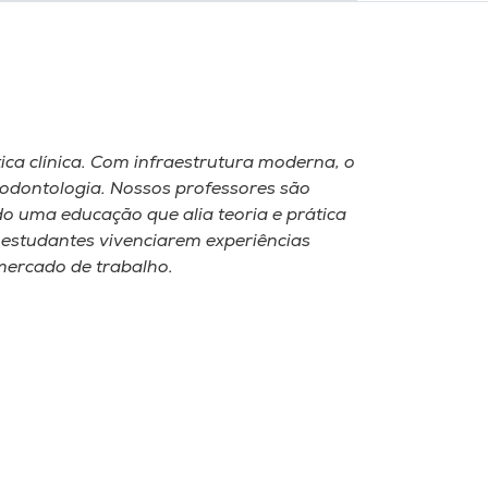
ca clínica. Com infraestrutura moderna, o
 odontologia. Nossos professores são
o uma educação que alia teoria e prática
s estudantes vivenciarem experiências
mercado de trabalho.