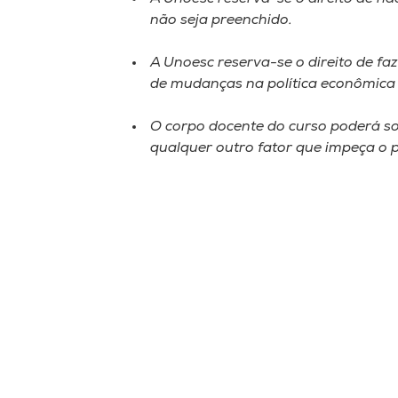
não seja preenchido.
A Unoesc reserva-se o direito de faz
de mudanças na política econômica 
O corpo docente do curso poderá sof
qualquer outro fator que impeça o p