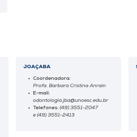
JOAÇABA
Coordenadora:
Profa. Barbara Cristina Anrain
E-mail:
odontologia.jba@unoesc.edu.br
Telefones:
(49) 3551-2047
e (49) 3551-2413