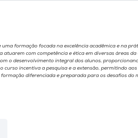
 uma formação focada na excelência acadêmica e na práti
ara atuarem com competência e ética em diversas áreas da
om o desenvolvimento integral dos alunos, proporcionand
 o curso incentiva a pesquisa e a extensão, permitindo ao
formação diferenciada e preparada para os desafios do 