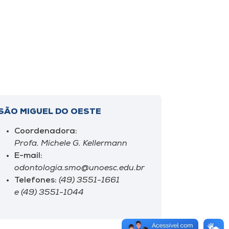
SÃO MIGUEL DO OESTE
Coordenadora:
Profa. Michele G. Kellermann
E-mail:
odontologia.smo@unoesc.edu.br
Telefones:
(49) 3551-1661
e (49) 3551-1044