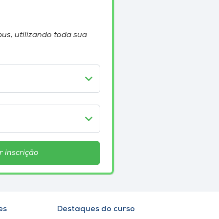
us, utilizando toda sua
r inscrição
es
Destaques do curso