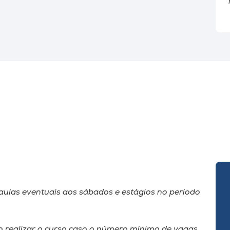
aulas eventuais aos sábados e estágios no período
ão realizar o curso caso o número mínimo de vagas