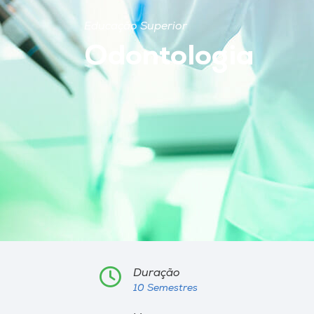
Educação Superior
Odontologia
Duração
10 Semestres