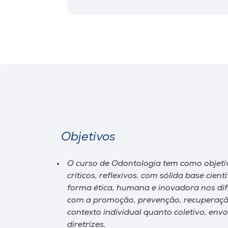
Objetivos
O curso de Odontologia tem como objetiv
críticos, reflexivos, com sólida base cien
forma ética, humana e inovadora nos di
com a promoção, prevenção, recuperação 
contexto individual quanto coletivo, en
diretrizes.