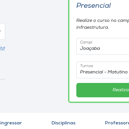
Presencial
Realize o curso no camp
infraestrutura.
Campi
,22
Turnos
Realiza
ingressar
Disciplinas
Professor