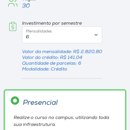
30
I.nova
Investimento por semestre
Diplomados
Mensalidades
Cultura
Valor da mensalidade: R$ 2.820,80
Valor do crédito: R$ 141,04
Quantidade de parcelas: 6
CPA
Modalidade: Crédito
Biblioteca
Editora
Presencial
Rádio
Realize o curso no campus, utilizando toda
sua infraestrutura.