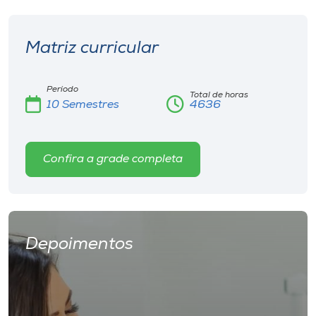
Matriz curricular
Período
Total de horas
10 Semestres
4636
Confira a grade completa
Depoimentos