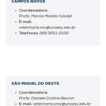
CAMPOS NOVOS
Coordenadora:
Profa. Marcia Moleta Colodel
E-mail
:
veterinaria.cnv@unoesc.edu.br
Telefones
: (49) 3551-2100
SÃO MIGUEL DO OESTE
Coordenadora:
Profa. Daniele Cristine Beuron
E-mail:
veterinaria.smo@unoesc.edu.br