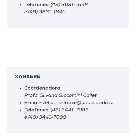
Telefones:
(49) 3631-1642
e (49) 3631-1640
XANXERÊ
Coordenadora:
Profa. Silvana Giacomini Collet
E-mail
: veterinaria.xxe@unoesc.edu.br
Telefones:
(49) 3441-7093
e (49) 3441-7099