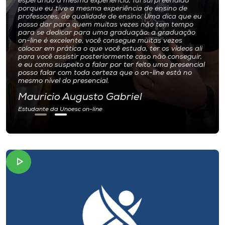
Além das aulas ficarem gravadas para que eu tenha
acesso sempre que surgem dúvidas. No momento de
realizar as atividades, contamos com o suporte da
tutoria e da coordenação do curso em vários canais de
atendimento.
Luana de Oliveira
Estudante da Unoesc on-line