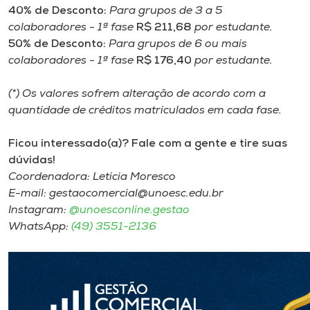
40% de Desconto:
Para grupos de 3 a 5
colaboradores - 1ª fase
R$ 211,68
por estudante.
50% de Desconto:
Para grupos de 6 ou mais
colaboradores - 1ª fase
R$ 176,40
por estudante.
(*) Os valores sofrem alteração de acordo com a
quantidade de créditos matriculados em cada fase.
Ficou interessado(a)? Fale com a gente e tire suas
dúvidas!
Coordenadora: Leticia Moresco
E-mail: gestaocomercial@unoesc.edu.br
Instagram:
@unoesconline.gestao
WhatsApp:
(49) 3551-2136