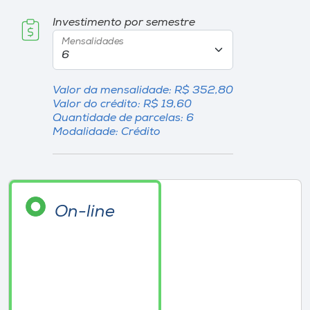
Investimento por semestre
I.nova
Mensalidades
Diplomados
Valor da mensalidade: R$ 352,80
Valor do crédito: R$ 19,60
Cultura
Quantidade de parcelas: 6
Modalidade: Crédito
CPA
Biblioteca
On-line
Editora
Rádio