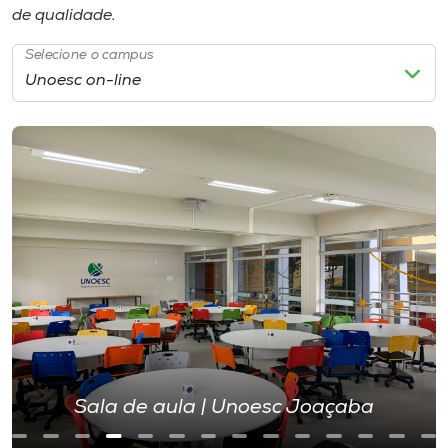
de qualidade.
Selecione o campus
Sala de aula | Unoesc Concórdia