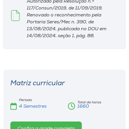
Autorizado pela Resolução n.º
117/Consun/2019, de 11/09/2019.
Renovado o reconhecimento pela
Portaria Seres/Mec n. 390, de
13/08/2024, publicada no DOU em
14/08/2024, seção 1, pág. 88.
Matriz curricular
Período
Total de horas
4 Semestres
1660
Confira a grade completa