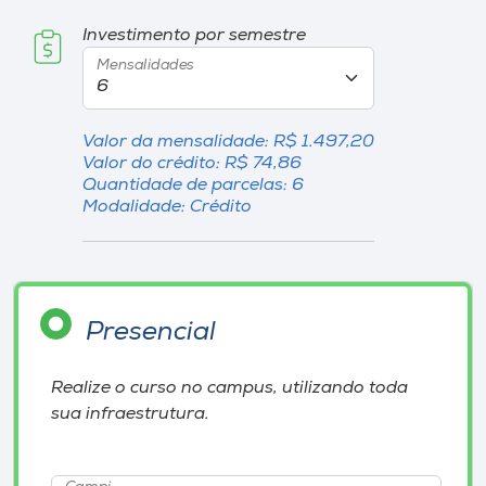
Investimento por semestre
I.nova
Mensalidades
Diplomados
Valor da mensalidade: R$ 1.497,20
Valor do crédito: R$ 74,86
Cultura
Quantidade de parcelas: 6
Modalidade: Crédito
CPA
Biblioteca
Presencial
Editora
Realize o curso no campus, utilizando toda
sua infraestrutura.
Rádio