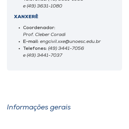
e (49) 3631-1080
XANXERÊ
Coordenador:
Prof. Cleber Coradi
E-mail
: engcivil.xxe@unoesc.edu.br
Telefones:
(49) 3441-7056
e (49) 3441-7037
Informações gerais