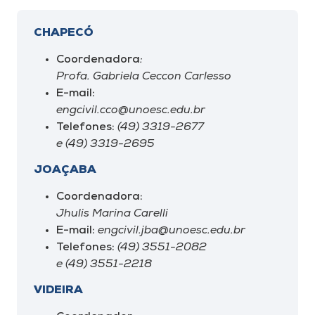
CHAPECÓ
Coordenadora
:
Profa. Gabriela Ceccon Carlesso
E-mail:
engcivil.cco@unoesc.edu.br
Telefones:
(49) 3319-2677
e (49) 3319-2695
JOAÇABA
Coordenadora:
Jhulis Marina Carelli
E-mail:
engcivil.jba@unoesc.edu.br
Telefones:
(49) 3551-2082
e (49) 3551-2218
VIDEIRA