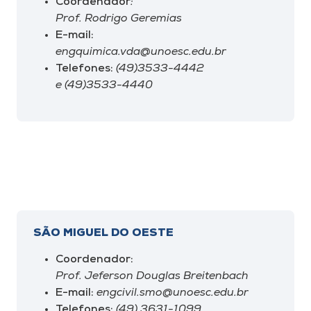
Coordenador
:
Prof. Rodrigo Geremias
E-mail:
engquimica.vda@unoesc.edu.br
Telefones:
(49)3533-4442
e (49)3533-4440
SÃO MIGUEL DO OESTE
Coordenador:
Prof. Jeferson Douglas Breitenbach
E-mail:
engcivil.smo@unoesc.edu.br
Telefones:
(49) 3631-1099