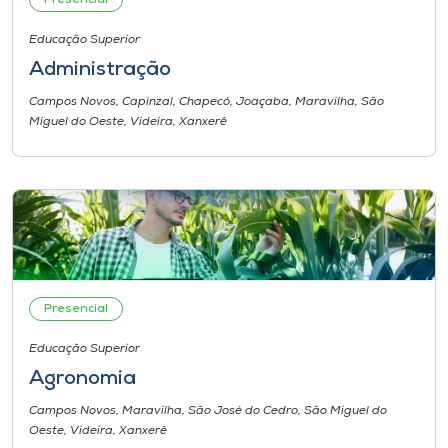
Presencial
Educação Superior
I.nova
Administração
Diplomados
Campos Novos, Capinzal, Chapecó, Joaçaba, Maravilha, São
Miguel do Oeste, Videira, Xanxerê
Cultura
CPA
Biblioteca
Presencial
Editora
Educação Superior
Agronomia
Rádio
Campos Novos, Maravilha, São José do Cedro, São Miguel do
Oeste, Videira, Xanxerê