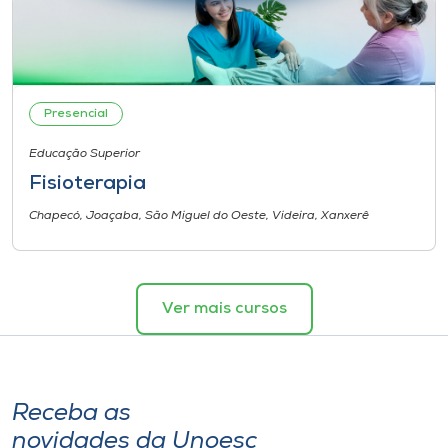
Presencial
Educação Superior
Fisioterapia
Chapecó, Joaçaba, São Miguel do Oeste, Videira, Xanxerê
Ver mais cursos
Receba as
novidades da Unoesc