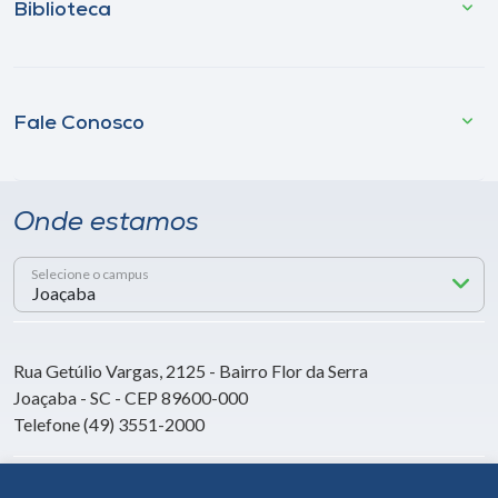
Biblioteca
Fale Conosco
Onde estamos
Selecione o campus
Rua Getúlio Vargas, 2125 - Bairro Flor da Serra
Joaçaba - SC - CEP 89600-000
Telefone (49) 3551-2000