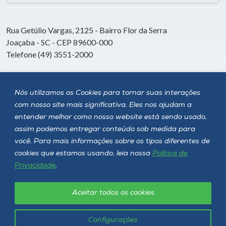
Rua Getúlio Vargas, 2125 - Bairro Flor da Serra
Joaçaba - SC - CEP 89600-000
Telefone (49) 3551-2000
Siga a Unoesc
Nós utilizamos os Cookies para tornar suas interações
com nosso site mais significativa. Eles nos ajudam a
entender melhor como nosso website está sendo usado,
assim podemos entregar conteúdo sob medida para
você. Para mais informações sobre os tipos diferentes de
cookies que estamos usando, leia nossa
Política de
Privacidade
.
Aceitar todos os cookies
Política de privacidade
LGPD
Unoesc © 2026 - Todos os direitos reservados
Configurações