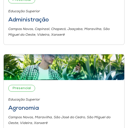
Presencial
Educação Superior
I.nova
Administração
Diplomados
Campos Novos, Capinzal, Chapecó, Joaçaba, Maravilha, São
Miguel do Oeste, Videira, Xanxerê
Cultura
CPA
Biblioteca
Presencial
Editora
Educação Superior
Agronomia
Rádio
Campos Novos, Maravilha, São José do Cedro, São Miguel do
Oeste, Videira, Xanxerê