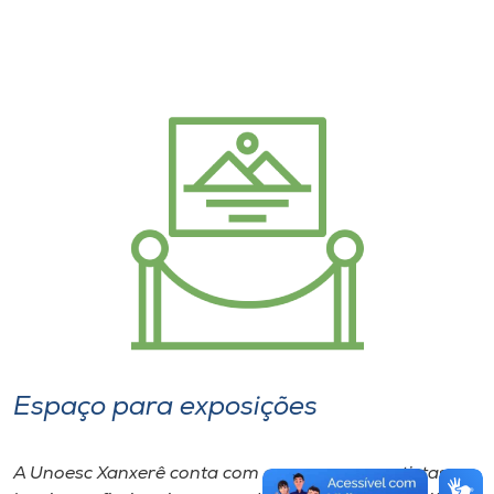
Espaço para exposições
A Unoesc Xanxerê conta com espaços para artistas