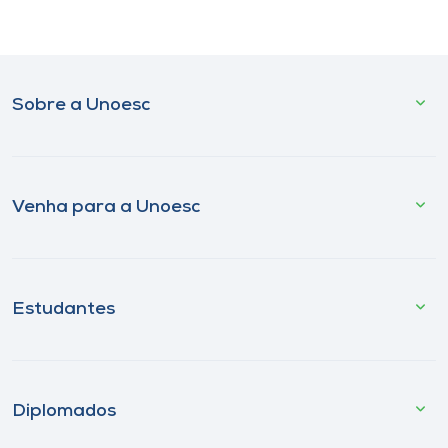
Sobre a Unoesc
Venha para a Unoesc
Estudantes
Diplomados