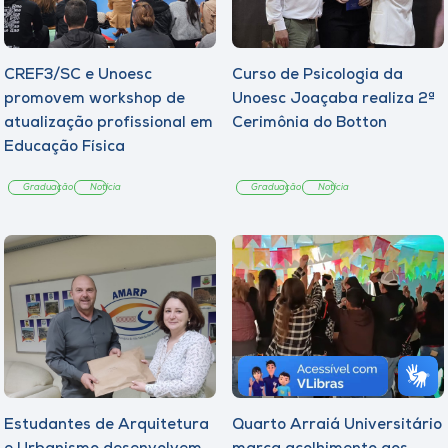
CREF3/SC e Unoesc
Curso de Psicologia da
promovem workshop de
Unoesc Joaçaba realiza 2ª
atualização profissional em
Cerimônia do Botton
Educação Física
Graduação
Notícia
Graduação
Notícia
Estudantes de Arquitetura
Quarto Arraiá Universitário