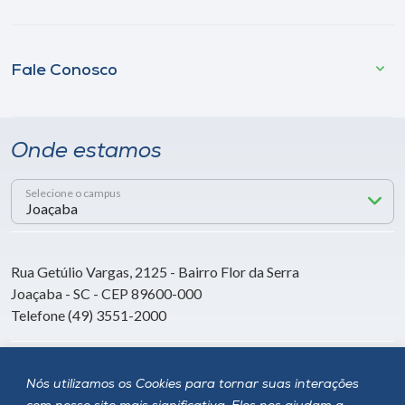
Fale Conosco
Onde estamos
Selecione o campus
Rua Getúlio Vargas, 2125 - Bairro Flor da Serra
Joaçaba - SC - CEP 89600-000
Telefone (49) 3551-2000
Siga a Unoesc
Nós utilizamos os Cookies para tornar suas interações