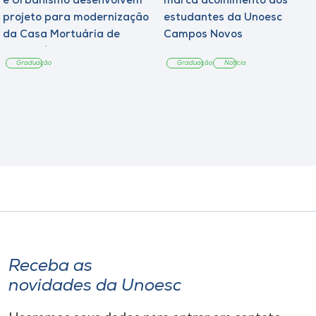
e Urbanismo desenvolvem
marca acolhimento aos
projeto para modernização
estudantes da Unoesc
da Casa Mortuária de
Campos Novos
Tangará
Graduação
Graduação
Notícia
Receba as
novidades da Unoesc