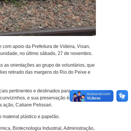
com apoio da Prefeitura de Videira, Visan,
unidade, no último sábado, 27 de novembro.
s as orientações ao grupo de voluntários, que
lixo retirado das margens do Rio do Peixe e
cais pertinentes e destinados para o
rcunvizinhos, e sua preservação é
 ação, Catiane Pelissari.
o material plástico e papelão.
ica, Biotecnologia Industrial, Administração,