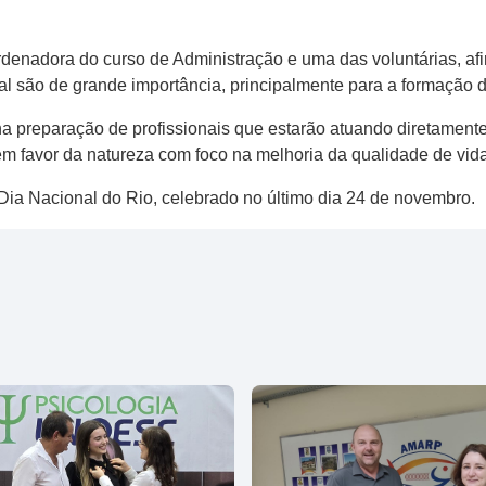
rdenadora do curso de Administração e uma das voluntárias, af
l são de grande importância, principalmente para a formação 
 preparação de profissionais que estarão atuando diretamente
em favor da natureza com foco na melhoria da qualidade de vi
 Dia Nacional do Rio, celebrado no último dia 24 de novembro.