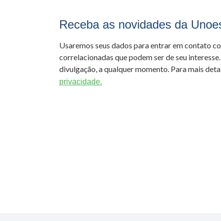
Receba as novidades da Unoe
Usaremos seus dados para entrar em contato c
correlacionadas que podem ser de seu interesse.
divulgação, a qualquer momento. Para mais detal
privacidade.