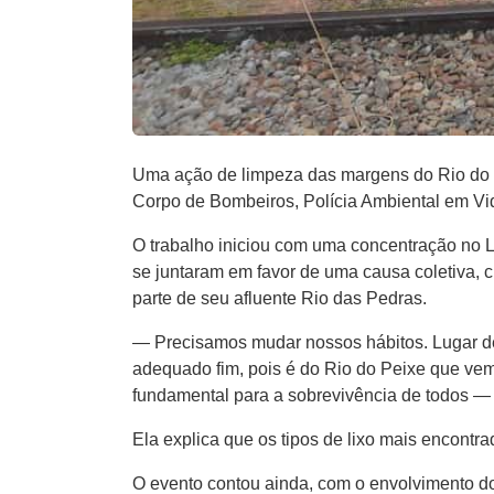
Uma ação de limpeza das margens do Rio do P
Corpo de Bombeiros, Polícia Ambiental em Vi
O trabalho iniciou com uma concentração no L
se juntaram em favor de uma causa coletiva, 
parte de seu afluente Rio das Pedras.
— Precisamos mudar nossos hábitos. Lugar de l
adequado fim, pois é do Rio do Peixe que vem
fundamental para a sobrevivência de todos — 
Ela explica que os tipos de lixo mais encontra
O evento contou ainda, com o envolvimento do