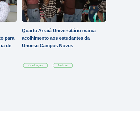
Quarto Arraiá Universitário marca
o para
acolhimento aos estudantes da
ia de
Unoesc Campos Novos
Graduação
Notícia