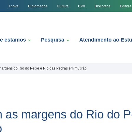
I.nova
Diplomados
Cultura
CPA
Biblioteca
Editora
e estamos
Pesquisa
Atendimento ao Est
margens do Rio do Peixe e Rio das Pedras em mutirão
m as margens do Rio do P
o