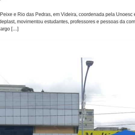
eixe e Rio das Pedras, em Videira, coordenada pela Unoesc e 
deplast, movimentou estudantes, professores e pessoas da com
Largo […]