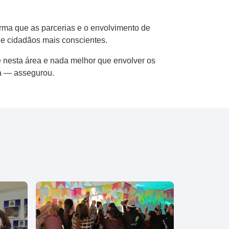
irma que as parcerias e o envolvimento de
de cidadãos mais conscientes.
 nesta área e nada melhor que envolver os
da — assegurou.