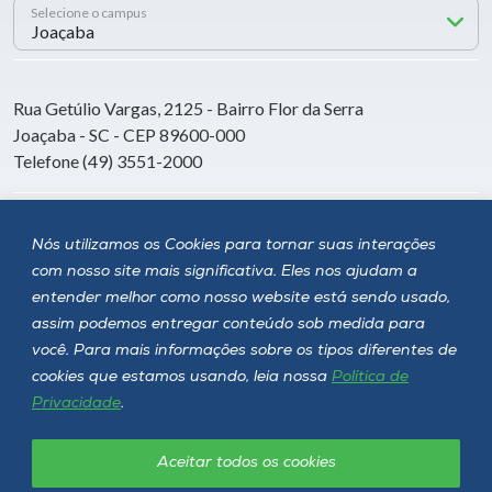
Selecione o campus
Rua Getúlio Vargas, 2125 - Bairro Flor da Serra
Joaçaba - SC - CEP 89600-000
Telefone (49) 3551-2000
Siga a Unoesc
Nós utilizamos os Cookies para tornar suas interações
com nosso site mais significativa. Eles nos ajudam a
entender melhor como nosso website está sendo usado,
assim podemos entregar conteúdo sob medida para
você. Para mais informações sobre os tipos diferentes de
cookies que estamos usando, leia nossa
Política de
Privacidade
.
Aceitar todos os cookies
Política de privacidade
LGPD