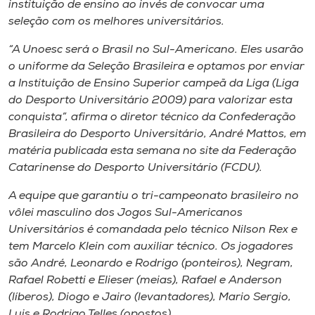
instituição de ensino ao invés de convocar uma
seleção com os melhores universitários.
“A Unoesc será o Brasil no Sul-Americano. Eles usarão
o uniforme da Seleção Brasileira e optamos por enviar
a Instituição de Ensino Superior campeã da Liga (Liga
do Desporto Universitário 2009) para valorizar esta
conquista”, afirma o diretor técnico da Confederação
Brasileira do Desporto Universitário, André Mattos, em
matéria publicada esta semana no site da Federação
Catarinense do Desporto Universitário (FCDU).
A equipe que garantiu o tri-campeonato brasileiro no
vôlei masculino dos Jogos Sul-Americanos
Universitários é comandada pelo técnico Nilson Rex e
tem Marcelo Klein com auxiliar técnico. Os jogadores
são André, Leonardo e Rodrigo (ponteiros), Negram,
Rafael Robetti e Elieser (meias), Rafael e Anderson
(líberos), Diogo e Jairo (levantadores), Mario Sergio,
Luis e Rodrigo Telles (opostos).