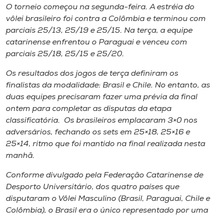
O torneio começou na segunda-feira. A estréia do
vôlei brasileiro foi contra a Colômbia e terminou com
parciais 25/13, 25/19 e 25/15. Na terça, a equipe
catarinense enfrentou o Paraguai e venceu com
parciais 25/18, 25/15 e 25/20.
Os resultados dos jogos de terça definiram os
finalistas da modalidade: Brasil e Chile. No entanto, as
duas equipes precisaram fazer uma prévia da final
ontem para completar as disputas da etapa
classificatória. Os brasileiros emplacaram 3×0 nos
adversários, fechando os sets em 25×18, 25×16 e
25×14, ritmo que foi mantido na final realizada nesta
manhã.
Conforme divulgado pela Federação Catarinense de
Desporto Universitário, dos quatro países que
disputaram o Vôlei Masculino (Brasil, Paraguai, Chile e
Colômbia), o Brasil era o único representado por uma