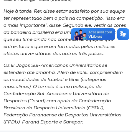
Hoje à tarde, Rex disse estar satisfeito por sua equipe
ter representado bem o país na competição. “Isso era
o mais importante”, disse. Segundo ele, vestir as cores
da bandeira brasileira era um grande desafio, uma vez
que seu time ainda não conhecia as equipes que
enfrentaria e que eram formadas pelos melhores
atletas universitários dos outros três países.
Os III Jogos Sul-Americanos Universitários se
estendem até amanhã. Além de vôlei, compreendem
as modalidades de futebol e tênis (categorias
masculinas). O torneio é uma realização da
Confederação Sul-Americana Universitária de
Desportes (Cosud) com apoio da Confederação
Brasileira do Desporto Universitário (CBDU),
Federação Paranaense de Desportos Universitários
(FPDU), Paraná Esporte e Sanepar.