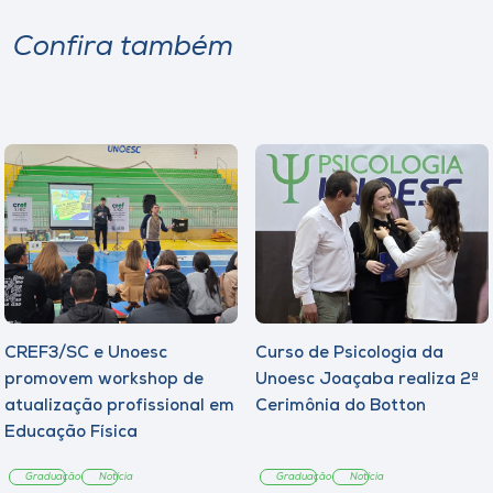
Confira também
CREF3/SC e Unoesc
Curso de Psicologia da
promovem workshop de
Unoesc Joaçaba realiza 2ª
atualização profissional em
Cerimônia do Botton
Educação Física
Graduação
Notícia
Graduação
Notícia