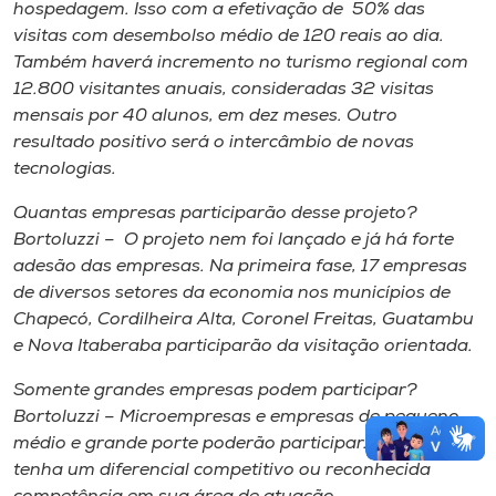
hospedagem. Isso com a efetivação de 50% das
visitas com desembolso médio de 120 reais ao dia.
Também haverá incremento no turismo regional com
12.800 visitantes anuais, consideradas 32 visitas
mensais por 40 alunos, em dez meses. Outro
resultado positivo será o intercâmbio de novas
tecnologias.
Quantas empresas participarão desse projeto?
Bortoluzzi – O projeto nem foi lançado e já há forte
adesão das empresas. Na primeira fase, 17 empresas
de diversos setores da economia nos municípios de
Chapecó, Cordilheira Alta, Coronel Freitas, Guatambu
e Nova Itaberaba participarão da visitação orientada.
Somente grandes empresas podem participar?
Bortoluzzi – Microempresas e empresas de pequeno,
médio e grande porte poderão participar. Basta que
tenha um diferencial competitivo ou reconhecida