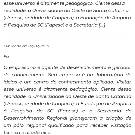
esse universo é altamente pedagógico. Ciente dessa
realidade, a Universidade do Oeste de Santa Catarina
I.nova
(Unoesc, unidade de Chapecó), a Fundação de Amparo
à Pesquisa de SC (Fapesc) e a Secretaria […]
Diplomados
Publicado em 27/07/2010
Cultura
Por
CPA
O empresário é agente de desenvolvimento e gerador
de conhecimento. Sua empresa é um laboratório de
ideias e um centro de conhecimento aplicado. Visitar
Biblioteca
esse universo é altamente pedagógico. Ciente dessa
realidade, a Universidade do Oeste de Santa Catarina
Editora
(Unoesc, unidade de Chapecó), a Fundação de Amparo
à Pesquisa de SC (Fapesc) e a Secretaria de
Desenvolvimento Regional planejaram a criação de
Rádio
um pólo regional qualificado para receber visitação
técnica e acadêmica.