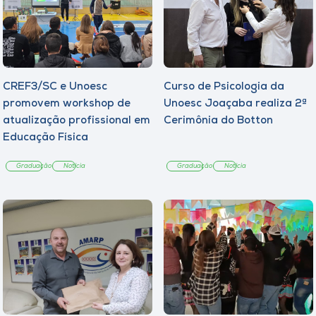
CREF3/SC e Unoesc
Curso de Psicologia da
promovem workshop de
Unoesc Joaçaba realiza 2ª
atualização profissional em
Cerimônia do Botton
Educação Física
Graduação
Notícia
Graduação
Notícia