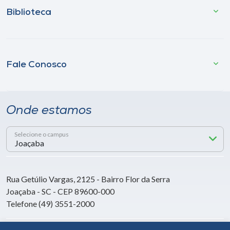
Biblioteca
Fale Conosco
Onde estamos
Selecione o campus
Rua Getúlio Vargas, 2125 - Bairro Flor da Serra
Joaçaba - SC - CEP 89600-000
Telefone (49) 3551-2000