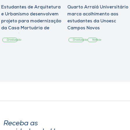
Estudantes de Arquitetura
Quarto Arraiá Universitário
e Urbanismo desenvolvem
marca acolhimento aos
projeto para modernização
estudantes da Unoesc
da Casa Mortuária de
Campos Novos
Tangará
Graduação
Graduação
Notícia
Receba as