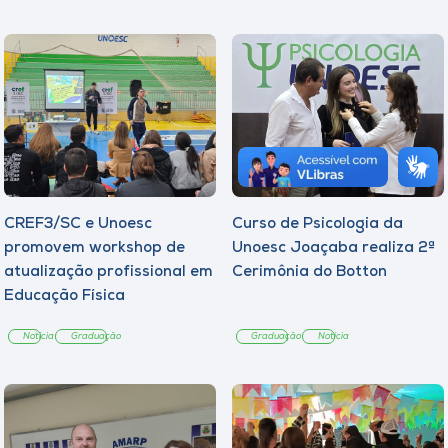
CREF3/SC e Unoesc
Curso de Psicologia da
promovem workshop de
Unoesc Joaçaba realiza 2ª
atualização profissional em
Cerimônia do Botton
Educação Física
Notícia
Graduação
Graduação
Notícia