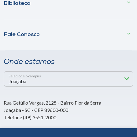
Biblioteca
Fale Conosco
Onde estamos
Selecione o campus
Rua Getúlio Vargas, 2125 - Bairro Flor da Serra
Joaçaba - SC - CEP 89600-000
Telefone (49) 3551-2000