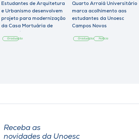
Estudantes de Arquitetura
Quarto Arraiá Universitário
e Urbanismo desenvolvem
marca acolhimento aos
projeto para modernização
estudantes da Unoesc
da Casa Mortuária de
Campos Novos
Tangará
Graduação
Graduação
Notícia
Receba as
novidades da Unoesc