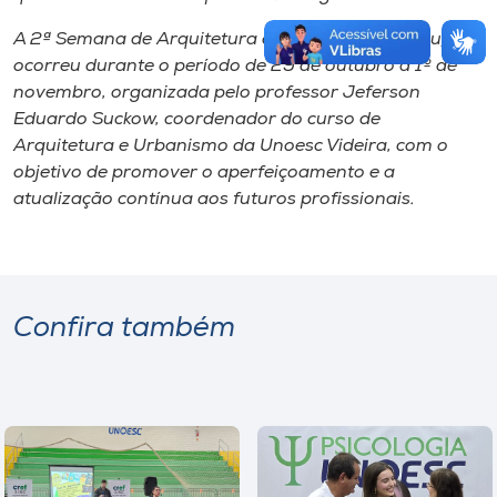
A 2ª Semana de Arquitetura e Urbanismo (Semau)
ocorreu durante o período de 29 de outubro a 1º de
novembro, organizada pelo professor Jeferson
Eduardo Suckow, coordenador do curso de
Arquitetura e Urbanismo da Unoesc Videira, com o
objetivo de promover o aperfeiçoamento e a
atualização contínua aos futuros profissionais.
Confira também