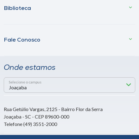
Biblioteca
Fale Conosco
Onde estamos
Selecione o campus
Rua Getúlio Vargas, 2125 - Bairro Flor da Serra
Joaçaba - SC - CEP 89600-000
Telefone (49) 3551-2000