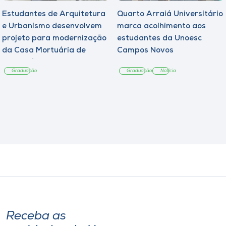
Estudantes de Arquitetura
Quarto Arraiá Universitário
e Urbanismo desenvolvem
marca acolhimento aos
projeto para modernização
estudantes da Unoesc
da Casa Mortuária de
Campos Novos
Tangará
Graduação
Graduação
Notícia
Receba as