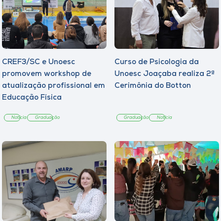
CREF3/SC e Unoesc
Curso de Psicologia da
promovem workshop de
Unoesc Joaçaba realiza 2ª
atualização profissional em
Cerimônia do Botton
Educação Física
Notícia
Graduação
Graduação
Notícia