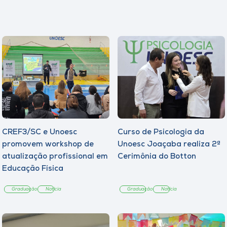
CREF3/SC e Unoesc
Curso de Psicologia da
promovem workshop de
Unoesc Joaçaba realiza 2ª
atualização profissional em
Cerimônia do Botton
Educação Física
Graduação
Notícia
Graduação
Notícia