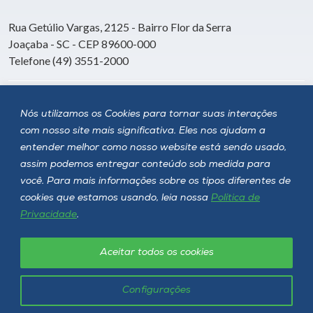
Rua Getúlio Vargas, 2125 - Bairro Flor da Serra
Joaçaba - SC - CEP 89600-000
Telefone (49) 3551-2000
Siga a Unoesc
Nós utilizamos os Cookies para tornar suas interações
com nosso site mais significativa. Eles nos ajudam a
entender melhor como nosso website está sendo usado,
assim podemos entregar conteúdo sob medida para
você. Para mais informações sobre os tipos diferentes de
cookies que estamos usando, leia nossa
Política de
Privacidade
.
Aceitar todos os cookies
Política de privacidade
LGPD
Unoesc © 2026 - Todos os direitos reservados
Configurações