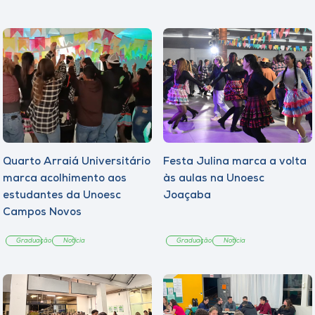
Quarto Arraiá Universitário
Festa Julina marca a volta
marca acolhimento aos
às aulas na Unoesc
estudantes da Unoesc
Joaçaba
Campos Novos
Graduação
Notícia
Graduação
Notícia