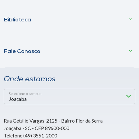
Biblioteca
Fale Conosco
Onde estamos
Selecione o campus
Rua Getúlio Vargas, 2125 - Bairro Flor da Serra
Joaçaba - SC - CEP 89600-000
Telefone (49) 3551-2000