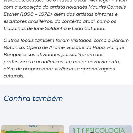
visitados, destaca-se o Museu Oscar Niemeyer – MON,
com a exposição do artista holandês Maurits Cornelis
Escher (1898 – 1972); além dos artistas pintores e
escultores brasileiros, do contexto atual, como os
trabalhos de Ione Saldanha e Leda Catunda.
Outros locais também foram visitados, como o Jardim
Botânico, Ópera de Arame, Bosque do Papa, Parque
Barigui; essas atividades possibilitaram aos
professores e acadêmicos um maior envolvimento,
além de proporcionar vivências e aprendizagens
culturais.
Confira também