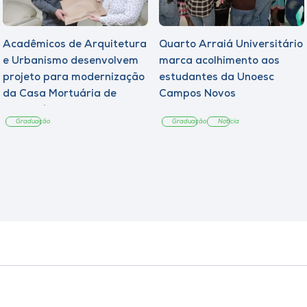
Acadêmicos de Arquitetura
Quarto Arraiá Universitário
e Urbanismo desenvolvem
marca acolhimento aos
projeto para modernização
estudantes da Unoesc
da Casa Mortuária de
Campos Novos
Tangará
Graduação
Graduação
Notícia