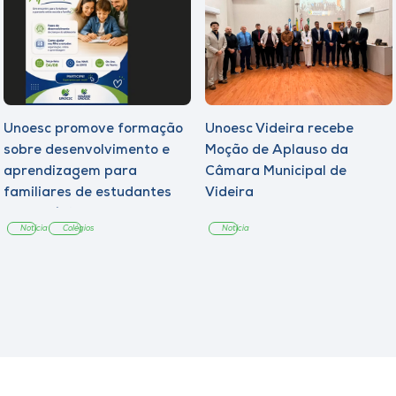
Unoesc promove formação
Unoesc Videira recebe
sobre desenvolvimento e
Moção de Aplauso da
aprendizagem para
Câmara Municipal de
familiares de estudantes
Videira
dos Colégios
Notícia
Colégios
Notícia