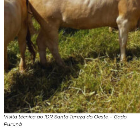
Visita técnica ao IDR Santa Tereza do Oeste – Gado
Purunã