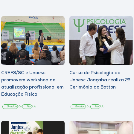
CREF3/SC e Unoesc
Curso de Psicologia da
promovem workshop de
Unoesc Joaçaba realiza 2ª
atualização profissional em
Cerimônia do Botton
Educação Física
Graduação
Notícia
Graduação
Notícia