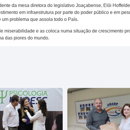
nte da mesa diretora do legislativo Joaçabense, Elói Hoffelder
vestimento em infraestrutura por parte do poder público e em pe
é um problema que assola todo o País.
e miserabilidade e as coloca numa situação de crescimento prof
ma das piores do mundo.