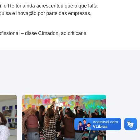
, o Reitor ainda acrescentou que o que falta
squisa e inovação por parte das empresas,
issional – disse Cimadon, ao criticar a