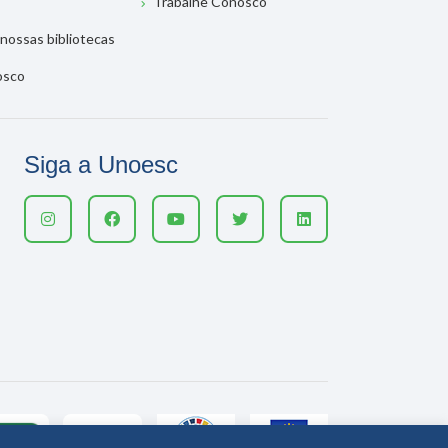
Trabalhe Conosco
nossas bibliotecas
osco
Siga a Unoesc