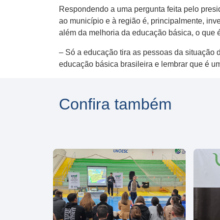
Respondendo a uma pergunta feita pelo preside
ao município e à região é, principalmente, in
além da melhoria da educação básica, o que 
– Só a educação tira as pessoas da situação d
educação básica brasileira e lembrar que é u
Confira também