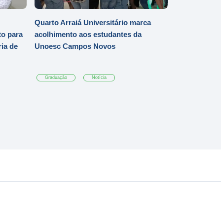
Quarto Arraiá Universitário marca
o para
acolhimento aos estudantes da
ia de
Unoesc Campos Novos
Graduação
Notícia