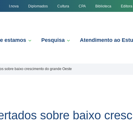
I.nova
Diplomados
Cultura
CPA
Biblioteca
Editora
e estamos
Pesquisa
Atendimento ao Est
os sobre baixo crescimento do grande Oeste
ertados sobre baixo cres