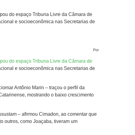
cipou do espaço Tribuna Livre da Câmara de
acional e socioeconômica nas Secretarias de
Por
ipou do espaço Tribuna Livre da Câmara de
acional e socioeconômica nas Secretarias de
iomar Antônio Marin – traçou o perfil da
 Catarinense, mostrando o baixo crescimento
 assustam – afirmou Cimadon, ao comentar que
to outros, como Joaçaba, tiveram um