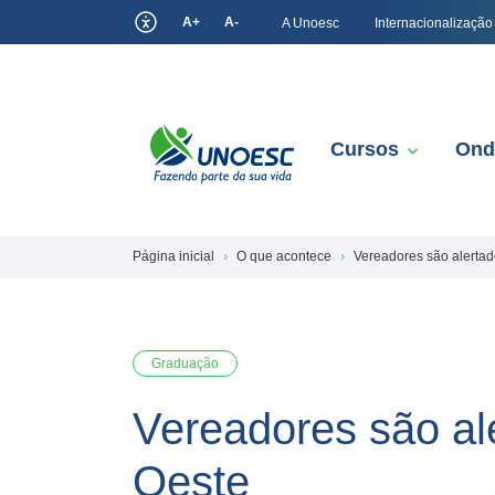
A+
A-
A Unoesc
Internacionalização
Cursos
Ond
Página inicial
O que acontece
Vereadores são alertad
Graduação
Vereadores são al
Oeste