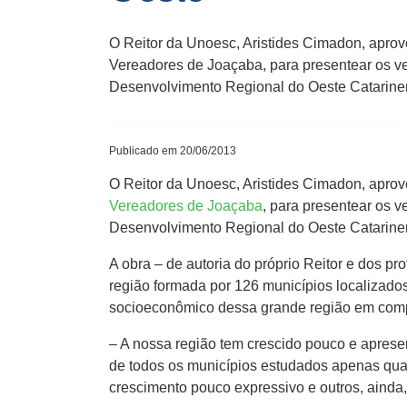
O Reitor da Unoesc, Aristides Cimadon, aprov
Vereadores de Joaçaba, para presentear os v
Desenvolvimento Regional do Oeste Catarinens
Publicado em 20/06/2013
O Reitor da Unoesc, Aristides Cimadon, aprove
Vereadores de Joaçaba
, para presentear os 
Desenvolvimento Regional do Oeste Catarinen
A obra – de autoria do próprio Reitor e dos pr
região formada por 126 municípios localizado
socioeconômico dessa grande região em comp
– A nossa região tem crescido pouco e aprese
de todos os municípios estudados apenas quat
crescimento pouco expressivo e outros, ainda