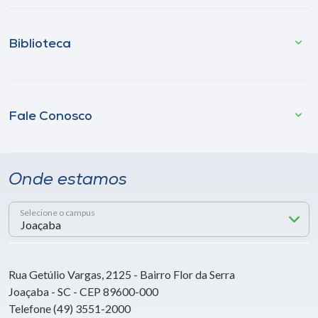
Biblioteca
Fale Conosco
Onde estamos
Selecione o campus
Rua Getúlio Vargas, 2125 - Bairro Flor da Serra
Joaçaba - SC - CEP 89600-000
Telefone (49) 3551-2000