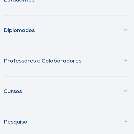
Estudantes
Diplomados
Professores e Colaboradores
Cursos
Pesquisa