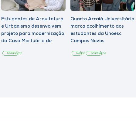
Estudantes de Arquitetura
Quarto Arraiá Universitário
e Urbanismo desenvolvem
marca acolhimento aos
projeto para modernização
estudantes da Unoesc
da Casa Mortuária de
Campos Novos
Tangará
Graduação
Notícia
Graduação