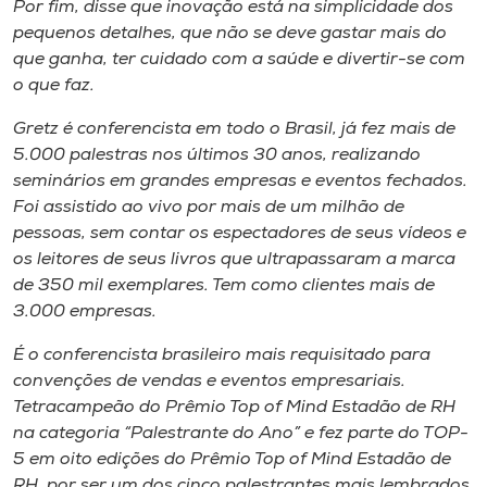
Por fim, disse que inovação está na simplicidade dos
pequenos detalhes, que não se deve gastar mais do
que ganha, ter cuidado com a saúde e divertir-se com
o que faz.
Gretz é conferencista em todo o Brasil, já fez mais de
5.000 palestras nos últimos 30 anos, realizando
seminários em grandes empresas e eventos fechados.
Foi assistido ao vivo por mais de um milhão de
pessoas, sem contar os espectadores de seus vídeos e
os leitores de seus livros que ultrapassaram a marca
de 350 mil exemplares. Tem como clientes mais de
3.000 empresas.
É o conferencista brasileiro mais requisitado para
convenções de vendas e eventos empresariais.
Tetracampeão do Prêmio Top of Mind Estadão de RH
na categoria “Palestrante do Ano” e fez parte do TOP-
5 em oito edições do Prêmio Top of Mind Estadão de
RH, por ser um dos cinco palestrantes mais lembrados