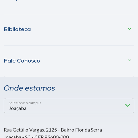
Biblioteca
Fale Conosco
Onde estamos
Selecione o campus
Rua Getúlio Vargas, 2125 - Bairro Flor da Serra
Joaçaba - SC - CEP 89600-000