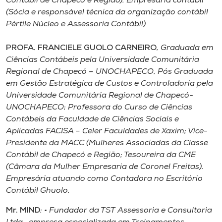
Contábil de Chapecó e Região). Empresária contábil
(Sócia e responsável técnica da organização contábil
Pértile Núcleo e Assessoria Contábil)
PROFA. FRANCIELE GUOLO CARNEIRO
, Graduada em
Ciências Contábeis pela Universidade Comunitária
Regional de Chapecó – UNOCHAPECO, Pós Graduada
em Gestão Estratégica de Custos e Controladoria pela
Universidade Comunitária Regional de Chapecó-
UNOCHAPECO; Professora do Curso de Ciências
Contábeis da Faculdade de Ciências Sociais e
Aplicadas FACISA – Celer Faculdades de Xaxim; Vice-
Presidente da MACC (Mulheres Associadas da Classe
Contábil de Chapecó e Região; Tesoureira da CME
(Câmara da Mulher Empresaria de Coronel Freitas).
Empresária atuando como Contadora no Escritório
Contábil Ghuolo.
Mr. MIND
: • Fundador da TST Assessoria e Consultoria