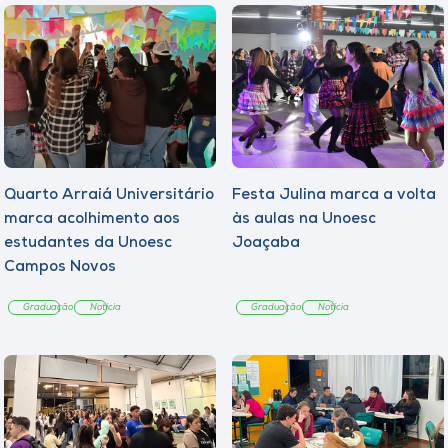
Quarto Arraiá Universitário
Festa Julina marca a volta
marca acolhimento aos
às aulas na Unoesc
estudantes da Unoesc
Joaçaba
Campos Novos
Graduação
Notícia
Graduação
Notícia