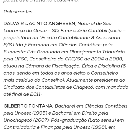
palestras e a festa no Castelinho.
Palestrantes
DALVAIR JACINTO ANGHÉBEN,
Natural de São
Lourenço do Oeste – SC; Empresário Contábil (sócio –
proprietário da “Escrita Contabilidade & Assessoria
S/S Ltda.); Formado em Ciências Contábeis pela
Fundeste; Pós Graduado em Planejamento Tributário
pela UFSC; Conselheiro do CRC/SC de 2004 a 2009,
atuou na Câmara de Fiscalização, Ética e Disciplina (6
anos, sendo em todos os anos eleito o Conselheiro
mais assíduo do Conselho); Atualmente presidente do
Sindicato dos Contabilistas de Chapecó, com mandado
até final de 2011;
GILBERTO FONTANA
, Bacharel em Ciências Contábeis
pela Unoesc (1995) e Bacharel em Direito pela
Unochapecó (2007); Pós-graduação (Lato sensu) em
Controladoria e Finanças pela Unoesc (1998), em