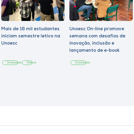
Mais de 16 mil estudantes
Unoesc On-line promove
iniciam semestre letivo na
semana com desafios de
Unoesc
inovação, inclusão e
lançamento de e-book
sobre sustentabilidade
Graduação
Notícia
Graduação