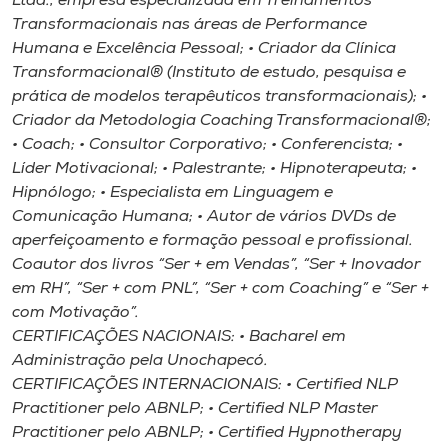
Ltda., empresa especializada em Treinamentos
Transformacionais nas áreas de Performance
Humana e Excelência Pessoal; • Criador da Clínica
Transformacional® (Instituto de estudo, pesquisa e
prática de modelos terapêuticos transformacionais); •
Criador da Metodologia Coaching Transformacional®;
• Coach; • Consultor Corporativo; • Conferencista; •
Líder Motivacional; • Palestrante; • Hipnoterapeuta; •
Hipnólogo; • Especialista em Linguagem e
Comunicação Humana; • Autor de vários DVDs de
aperfeiçoamento e formação pessoal e profissional.
Coautor dos livros “Ser + em Vendas”, “Ser + Inovador
em RH”, “Ser + com PNL”, “Ser + com Coaching” e “Ser +
com Motivação”.
CERTIFICAÇÕES NACIONAIS: • Bacharel em
Administração pela Unochapecó.
CERTIFICAÇÕES INTERNACIONAIS: • Certified NLP
Practitioner pelo ABNLP; • Certified NLP Master
Practitioner pelo ABNLP; • Certified Hypnotherapy