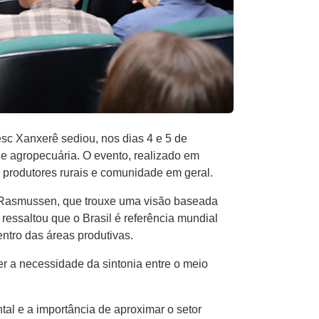
sc Xanxerê sediou, nos dias 4 e 5 de
e agropecuária. O evento, realizado em
, produtores rurais e comunidade em geral.
rd Rasmussen, que trouxe uma visão baseada
essaltou que o Brasil é referência mundial
ntro das áreas produtivas.
r a necessidade da sintonia entre o meio
al e a importância de aproximar o setor