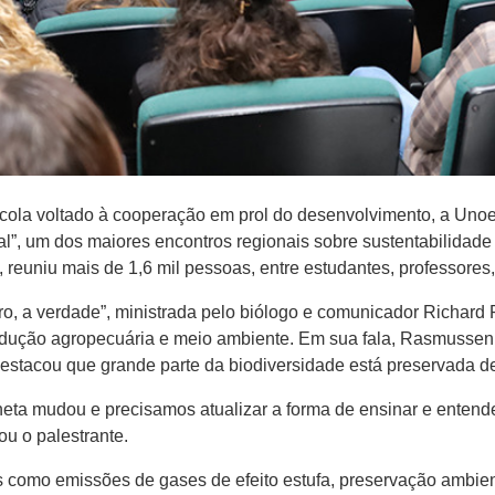
ícola voltado à cooperação em prol do desenvolvimento, a Unoe
”, um dos maiores encontros regionais sobre sustentabilidade 
, reuniu mais de 1,6 mil pessoas, entre estudantes, professores
gro, a verdade”, ministrada pelo biólogo e comunicador Richa
rodução agropecuária e meio ambiente. Em sua fala, Rasmussen r
destacou que grande parte da biodiversidade está preservada de
ta mudou e precisamos atualizar a forma de ensinar e entende
u o palestrante.
s como emissões de gases de efeito estufa, preservação ambient