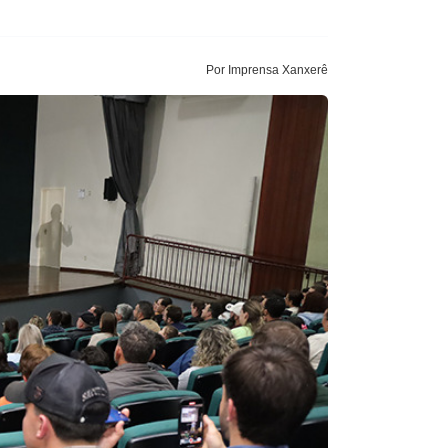
Por Imprensa Xanxerê