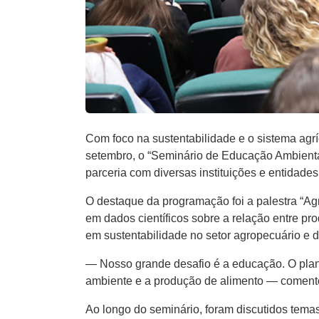
Com foco na sustentabilidade e o sistema agr
setembro, o “Seminário de Educação Ambiental
parceria com diversas instituições e entidades
O destaque da programação foi a palestra “A
em dados científicos sobre a relação entre p
em sustentabilidade no setor agropecuário e 
— Nosso grande desafio é a educação. O plane
ambiente e a produção de alimento — comento
Ao longo do seminário, foram discutidos tema