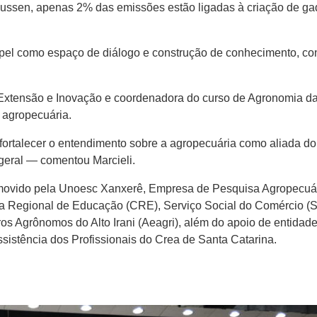
ssen, apenas 2% das emissões estão ligadas à criação de gad
apel como espaço de diálogo e construção de conhecimento, con
Extensão e Inovação e coordenadora do curso de Agronomia da 
a agropecuária.
fortalecer o entendimento sobre a agropecuária como aliada do
geral — comentou Marcieli.
omovido pela Unoesc Xanxerê, Empresa de Pesquisa Agropecuár
ria Regional de Educação (CRE), Serviço Social do Comércio (
ros Agrônomos do Alto Irani (Aeagri), além do apoio de entidade
sistência dos Profissionais do Crea de Santa Catarina.