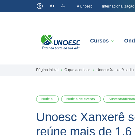
A+
A-
A Unoesc
Internacionalização
Cursos
Ond
Página inicial
O que acontece
Unoesc Xanxerê sedia 
Notícia
Notícia de evento
Sustentabilida
Unoesc Xanxerê s
reúne mais de 1,6