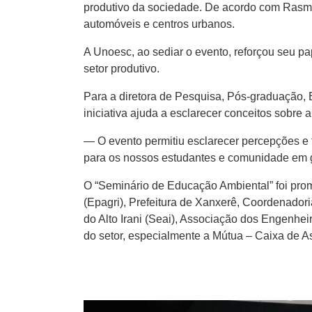
produtivo da sociedade. De acordo com Rasmu
automóveis e centros urbanos.
A Unoesc, ao sediar o evento, reforçou seu p
setor produtivo.
Para a diretora de Pesquisa, Pós-graduação, 
iniciativa ajuda a esclarecer conceitos sobre 
— O evento permitiu esclarecer percepções e 
para os nossos estudantes e comunidade em 
O “Seminário de Educação Ambiental” foi pr
(Epagri), Prefeitura de Xanxerê, Coordenado
do Alto Irani (Seai), Associação dos Engenhei
do setor, especialmente a Mútua – Caixa de As