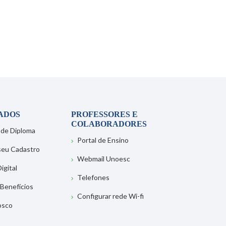
ADOS
PROFESSORES E
COLABORADORES
 de Diploma
Portal de Ensino
 seu Cadastro
Webmail Unoesc
igital
Telefones
 Benefícios
Configurar rede Wi-fi
osco