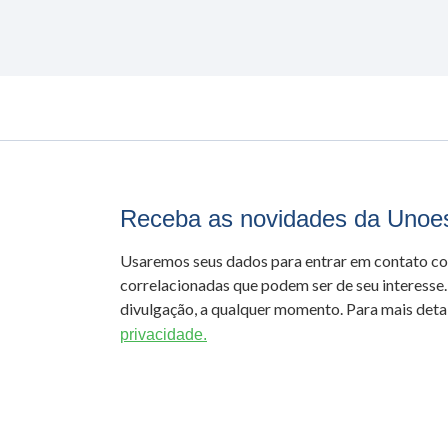
Receba as novidades da Unoe
Usaremos seus dados para entrar em contato c
correlacionadas que podem ser de seu interesse.
divulgação, a qualquer momento. Para mais detal
privacidade.