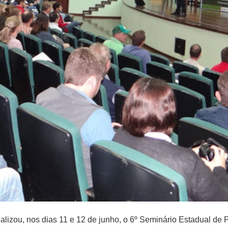
lizou, nos dias 11 e 12 de junho, o 6º Seminário Estadual de P