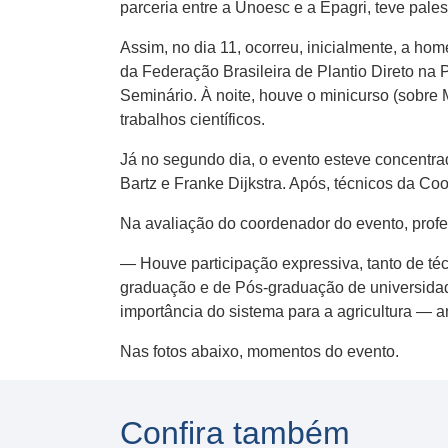
parceria entre a Unoesc e a Epagri, teve pale
Assim, no dia 11, ocorreu, inicialmente, a ho
da Federação Brasileira de Plantio Direto na
Seminário. À noite, houve o minicurso (sobre 
trabalhos científicos.
Já no segundo dia, o evento esteve concentra
Bartz e Franke Dijkstra. Após, técnicos da Coo
Na avaliação do coordenador do evento, profes
— Houve participação expressiva, tanto de té
graduação e de Pós-graduação de universida
importância do sistema para a agricultura — a
Nas fotos abaixo, momentos do evento.
Confira também