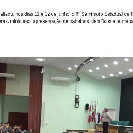
lizou, nos dias 11 e 12 de junho, o 6º Seminário Estadual de P
stras, minicurso, apresentação de trabalhos científicos e homen