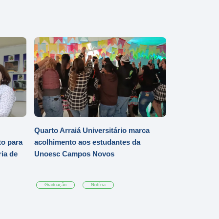
Quarto Arraiá Universitário marca
o para
acolhimento aos estudantes da
ia de
Unoesc Campos Novos
Graduação
Notícia