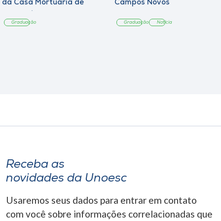
da Casa Mortuária de
Campos Novos
Tangará
Graduação
Graduação
Notícia
Receba as
novidades da Unoesc
Usaremos seus dados para entrar em contato
com você sobre informações correlacionadas que