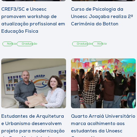
CREF3/SC e Unoesc
Curso de Psicologia da
promovem workshop de
Unoesc Joaçaba realiza 2ª
atualização profissional em
Cerimônia do Botton
Educação Física
Notícia
Graduação
Graduação
Notícia
Estudantes de Arquitetura
Quarto Arraiá Universitário
e Urbanismo desenvolvem
marca acolhimento aos
projeto para modernização
estudantes da Unoesc