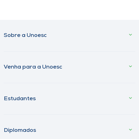
Sobre a Unoesc
Venha para a Unoesc
Estudantes
Diplomados