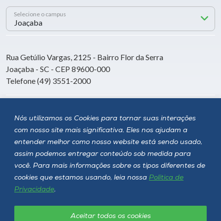
Selecione o campus
Rua Getúlio Vargas, 2125 - Bairro Flor da Serra
Joaçaba - SC - CEP 89600-000
Telefone (49) 3551-2000
Siga a Unoesc
Nós utilizamos os Cookies para tornar suas interações
com nosso site mais significativa. Eles nos ajudam a
entender melhor como nosso website está sendo usado,
assim podemos entregar conteúdo sob medida para
você. Para mais informações sobre os tipos diferentes de
cookies que estamos usando, leia nossa
Política de
Privacidade
.
Aceitar todos os cookies