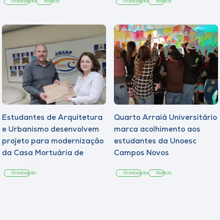
Graduação
Notícia
Graduação
Notícia
Estudantes de Arquitetura
Quarto Arraiá Universitário
e Urbanismo desenvolvem
marca acolhimento aos
projeto para modernização
estudantes da Unoesc
da Casa Mortuária de
Campos Novos
Tangará
Graduação
Graduação
Notícia