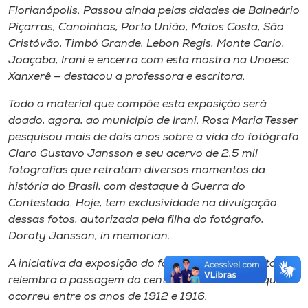
Florianópolis. Passou ainda pelas cidades de Balneário
Piçarras, Canoinhas, Porto União, Matos Costa, São
Cristóvão, Timbó Grande, Lebon Regis, Monte Carlo,
Joaçaba, Irani e encerra com esta mostra na Unoesc
Xanxerê — destacou a professora e escritora.
Todo o material que compõe esta exposição será
doado, agora, ao município de Irani. Rosa Maria Tesser
pesquisou mais de dois anos sobre a vida do fotógrafo
Claro Gustavo Jansson e seu acervo de 2,5 mil
fotografias que retratam diversos momentos da
história do Brasil, com destaque à Guerra do
Contestado. Hoje, tem exclusividade na divulgação
dessas fotos, autorizada pela filha do fotógrafo,
Doroty Jansson, in memorian.
A iniciativa da exposição do fotógrafo do Contestado
relembra a passagem do centenário do conflito que
ocorreu entre os anos de 1912 e 1916.