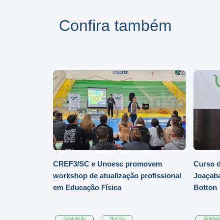
Confira também
CREF3/SC e Unoesc promovem
Curso d
workshop de atualização profissional
Joaçaba
em Educação Física
Botton
Graduação
Notícia
Gradua