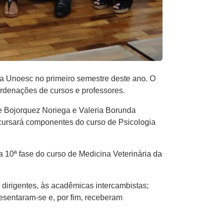
na Unoesc no primeiro semestre deste ano. O
rdenações de cursos e professores.
e Bojorquez Noriega e Valeria Borunda
ursará componentes do curso de Psicologia
10ª fase do curso de Medicina Veterinária da
 dirigentes, às acadêmicas intercambistas;
resentaram-se e, por fim, receberam