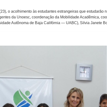
23), o acolhimento às estudantes estrangeiras que estudarão 
rigentes da Unoesc, coordenação da Mobilidade Acadêmica, coo
rsidade Autônoma de Baja Califórnia — UABC), Silvia Janete B