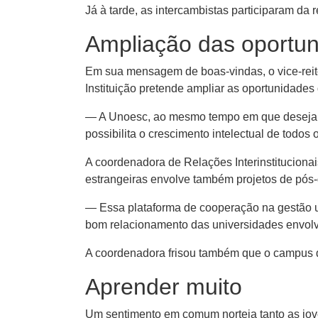
Já à tarde, as intercambistas participaram da 
Ampliação das oportun
Em sua mensagem de boas-vindas, o vice-reit
Instituição pretende ampliar as oportunidades
— A Unoesc, ao mesmo tempo em que deseja que
possibilita o crescimento intelectual de todo
A coordenadora de Relações Interinstituciona
estrangeiras envolve também projetos de pós
— Essa plataforma de cooperação na gestão un
bom relacionamento das universidades envolv
A coordenadora frisou também que o campus d
Aprender muito
Um sentimento em comum norteia tanto as jove