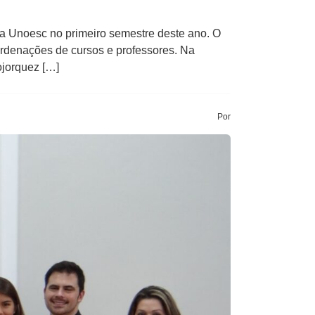
na Unoesc no primeiro semestre deste ano. O
rdenações de cursos e professores. Na
ojorquez […]
Por