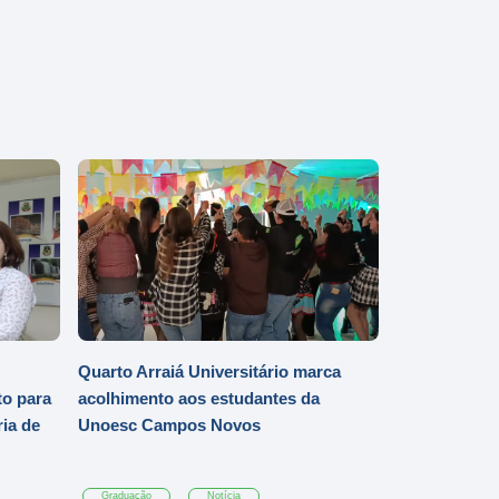
Quarto Arraiá Universitário marca
o para
acolhimento aos estudantes da
ia de
Unoesc Campos Novos
Graduação
Notícia