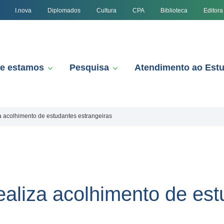
I.nova
Diplomados
Cultura
CPA
Biblioteca
Editora
e estamos
Pesquisa
Atendimento ao Est
 acolhimento de estudantes estrangeiras
aliza acolhimento de est