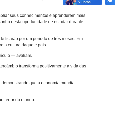
ampliar seus conhecimentos e aprenderem mais
 sonho nesta oportunidade de estudar durante
onde ficarão por um período de três meses. Em
 a cultura daquele país.
rículo — avaliam.
ercâmbio transforma positivamente a vida das
s, demonstrando que a economia mundial
ao redor do mundo.