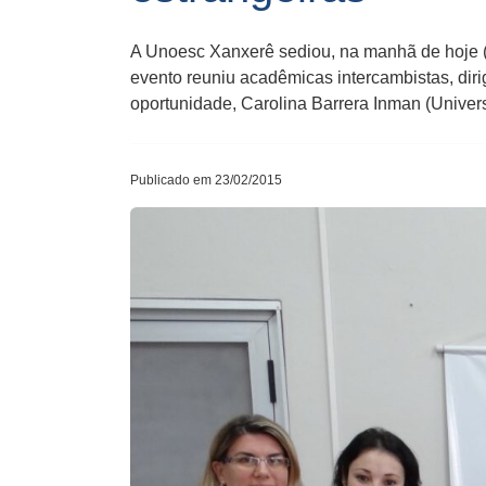
A Unoesc Xanxerê sediou, na manhã de hoje (
evento reuniu acadêmicas intercambistas, di
oportunidade, Carolina Barrera Inman (Unive
Publicado em 23/02/2015