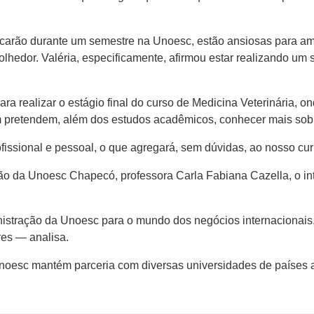
 ficarão durante um semestre na Unoesc, estão ansiosas para 
lhedor. Valéria, especificamente, afirmou estar realizando um
ara realizar o estágio final do curso de Medicina Veterinária, 
 pretendem, além dos estudos acadêmicos, conhecer mais sobre
fissional e pessoal, o que agregará, sem dúvidas, ao nosso cur
o da Unoesc Chapecó, professora Carla Fabiana Cazella, o int
istração da Unoesc para o mundo dos negócios internacionai
res — analisa.
Unoesc mantém parceria com diversas universidades de países 