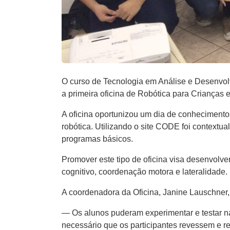
O curso de Tecnologia em Análise e Desenvol
a primeira oficina de Robótica para Crianças 
A oficina oportunizou um dia de conhecimento
robótica. Utilizando o site CODE foi contex
programas básicos.
Promover este tipo de oficina visa desenvolve
cognitivo, coordenação motora e lateralidade.
A coordenadora da Oficina, Janine Lauschner, 
— Os alunos puderam experimentar e testar na 
necessário que os participantes revessem e re