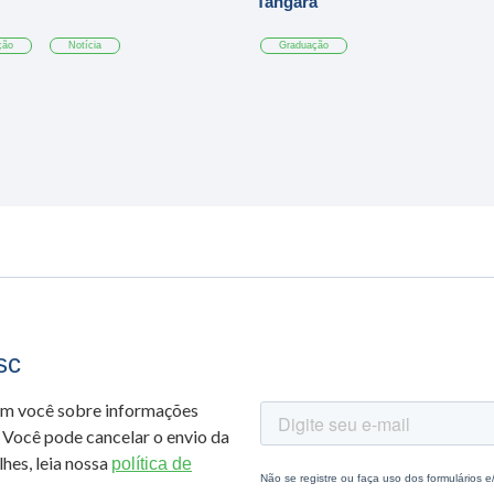
Tangará
ção
Notícia
Graduação
sc
om você sobre informações
 Você pode cancelar o envio da
hes, leia nossa
política de