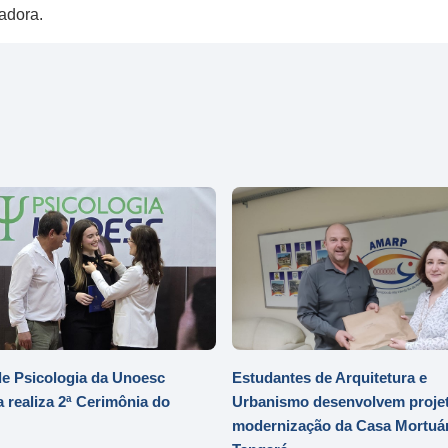
adora.
e Psicologia da Unoesc
Estudantes de Arquitetura e
 realiza 2ª Cerimônia do
Urbanismo desenvolvem projet
modernização da Casa Mortuár