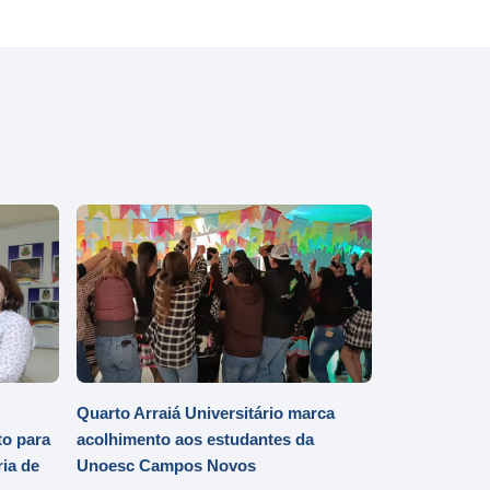
Quarto Arraiá Universitário marca
o para
acolhimento aos estudantes da
ia de
Unoesc Campos Novos