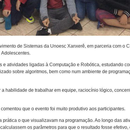
vimento de Sistemas da Unoesc Xanxerê, em parceria com o Co
e Adolescentes.
s e atividades ligadas à Computação e Robótica, estudando co
tualizado sobre algoritmos, bem como num ambiente de progra
r a habilidade de trabalhar em equipe, raciocínio lógico, con
comentou que o evento foi muito produtivo aos participantes.
prática o que visualizavam na programação. Ao longo das ativid
calculassem os parâmetros para que o resultado fosse efetivo, 