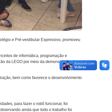
légio e Pré-vestibular Expressivo, promoveu
nceitos de informática, programação e
mação da LEGO por meio da demonstração de
centração, bem como favorece o desenvolvimento
ades, para fazer o robô funcionar, foi
observando ainda que todo o trabalho foi