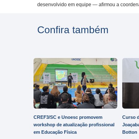
desenvolvido em equipe — afirmou a coorden
Confira também
CREF3/SC e Unoesc promovem
Curso d
workshop de atualização profissional
Joaçaba
em Educação Física
Botton