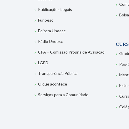
Como
Publicações Legais
Bolsa
Funoesc
Editora Unoesc
Rádio Unoesc
CURS
CPA – Comissão Própria de Avaliação
Grad
LGPD
Pós-
Transparência Pública
Mest
O que acontece
Exte
Serviços para a Comunidade
Curs
Colé