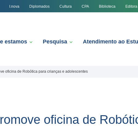
I.nova
Diplomados
Cultura
CPA
Biblioteca
Editora
e estamos
Pesquisa
Atendimento ao Est
 oficina de Robótica para crianças e adolescentes
omove oficina de Robótic