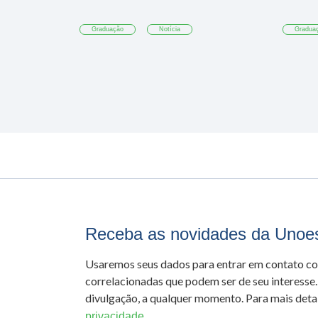
Graduação
Notícia
Gradua
Receba as novidades da Unoe
Usaremos seus dados para entrar em contato c
correlacionadas que podem ser de seu interesse.
divulgação, a qualquer momento. Para mais detal
privacidade.