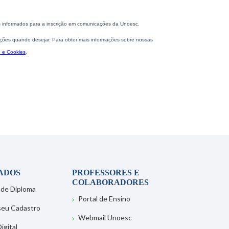
ADOS
PROFESSORES E
COLABORADORES
 de Diploma
Portal de Ensino
 seu Cadastro
Webmail Unoesc
igital