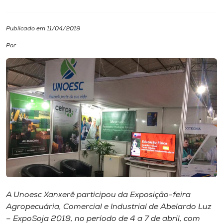
I.nova
Publicado em 11/04/2019
Por
Diplomados
Cultura
CPA
Biblioteca
Editora
A Unoesc Xanxerê participou da Exposição-feira
Rádio
Agropecuária, Comercial e Industrial de Abelardo Luz
– ExpoSoja 2019, no período de 4 a 7 de abril, com