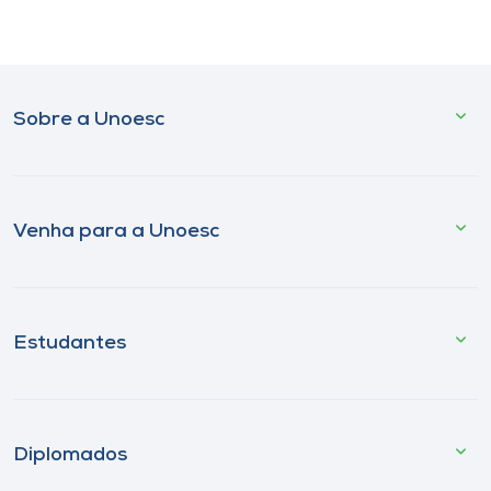
Sobre a Unoesc
Venha para a Unoesc
Estudantes
Diplomados