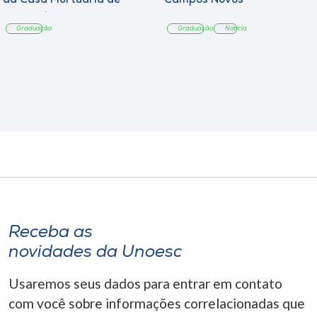
da Casa Mortuária de
Campos Novos
Tangará
Graduação
Graduação
Notícia
Receba as
novidades da Unoesc
Usaremos seus dados para entrar em contato
com você sobre informações correlacionadas que