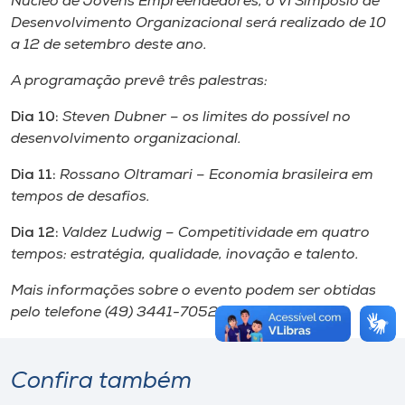
Núcleo de Jovens Empreendedores, o VI Simpósio de
Desenvolvimento Organizacional será realizado de 10
a 12 de setembro deste ano.
A programação prevê três palestras:
Dia 10:
Steven Dubner – os limites do possível no
desenvolvimento organizacional.
Dia 11:
Rossano Oltramari – Economia brasileira em
tempos de desafios.
Dia 12:
Valdez Ludwig – Competitividade em quatro
tempos: estratégia, qualidade, inovação e talento.
Mais informações sobre o evento podem ser obtidas
pelo telefone (49) 3441-7052.
Confira também