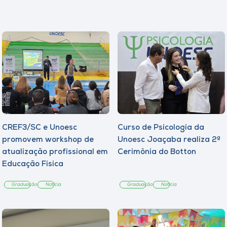
CREF3/SC e Unoesc
Curso de Psicologia da
promovem workshop de
Unoesc Joaçaba realiza 2ª
atualização profissional em
Cerimônia do Botton
Educação Física
Graduação
Notícia
Graduação
Notícia