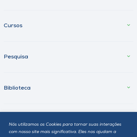
Cursos
Pesquisa
Biblioteca
Fale Conosco
Nós utilizamos os Cookies para tornar suas interações
com nosso site mais significativa. Eles nos ajudam a