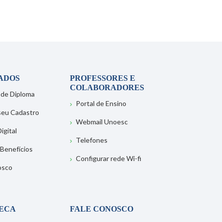
ADOS
PROFESSORES E
COLABORADORES
 de Diploma
Portal de Ensino
 seu Cadastro
Webmail Unoesc
igital
Telefones
 Benefícios
Configurar rede Wi-fi
osco
TECA
FALE CONOSCO