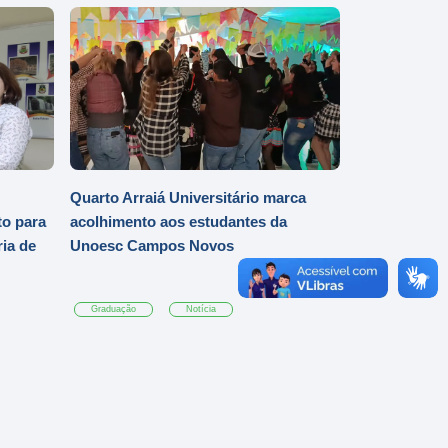
Quarto Arraiá Universitário marca
o para
acolhimento aos estudantes da
ia de
Unoesc Campos Novos
Graduação
Notícia