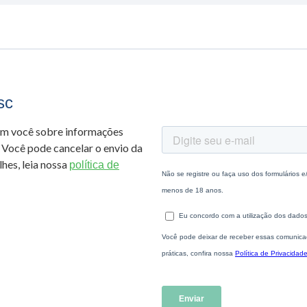
sc
om você sobre informações
 Você pode cancelar o envio da
hes, leia nossa
política de