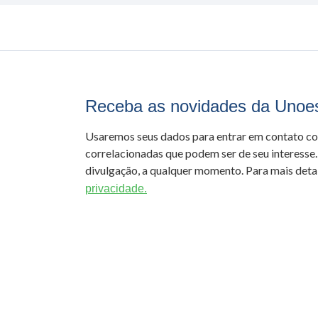
Receba as novidades da Unoe
Usaremos seus dados para entrar em contato c
correlacionadas que podem ser de seu interesse.
divulgação, a qualquer momento. Para mais detal
privacidade.