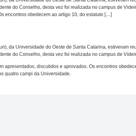
dente do Conselho, desta vez foi realizada no campus de Videira
Os encontros obedecem ao artigo 10, do estatuto […]
), da Universidade do Oeste de Santa Catarina, estiveram reuni
idente do Conselho, desta vez foi realizada no campus de Videir
oram apresentados, discutidos e aprovados. Os encontros obedec
os quatro campi da Universidade.