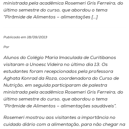
ministrada pela acadêmica Rosemeri Gris Ferreira, do
último semestre do curso, que abordou o tema
I.nova
“Pirâmide de Alimentos – alimentações […]
Diplomados
Publicado em 18/09/2013
Cultura
Por
Alunos do Colégio Maria Imaculada de Curitibanos
CPA
visitaram a Unoesc Videira no último dia 13. Os
estudantes foram recepcionados pela professora
Aghata Konrad da Roza, coordenadora do Curso de
Biblioteca
Nutrição, em seguida participaram de palestra
ministrada pela acadêmica Rosemeri Gris Ferreira, do
Editora
último semestre do curso, que abordou o tema
“Pirâmide de Alimentos – alimentações saudáveis”.
Rádio
Rosemeri mostrou aos visitantes a importância no
cuidado diário com a alimentação, para não chegar na