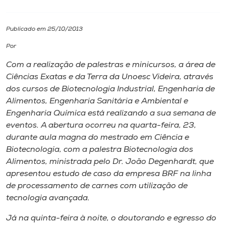
I.nova
Publicado em 25/10/2013
Por
Diplomados
Com a realização de palestras e minicursos, a área de
Ciências Exatas e da Terra da Unoesc Videira, através
Cultura
dos cursos de Biotecnologia Industrial, Engenharia de
Alimentos, Engenharia Sanitária e Ambiental e
CPA
Engenharia Química está realizando a sua semana de
eventos. A abertura ocorreu na quarta-feira, 23,
durante aula magna do mestrado em Ciência e
Biblioteca
Biotecnologia, com a palestra Biotecnologia dos
Alimentos, ministrada pelo Dr. João Degenhardt, que
Editora
apresentou estudo de caso da empresa BRF na linha
de processamento de carnes com utilização de
tecnologia avançada.
Rádio
Já na quinta-feira à noite, o doutorando e egresso do