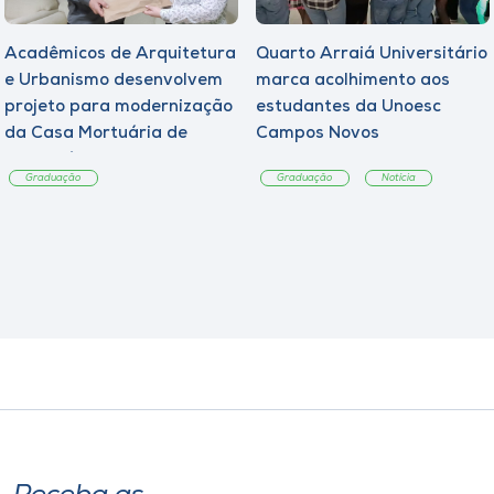
Acadêmicos de Arquitetura
Quarto Arraiá Universitário
e Urbanismo desenvolvem
marca acolhimento aos
projeto para modernização
estudantes da Unoesc
da Casa Mortuária de
Campos Novos
Tangará
Graduação
Graduação
Notícia