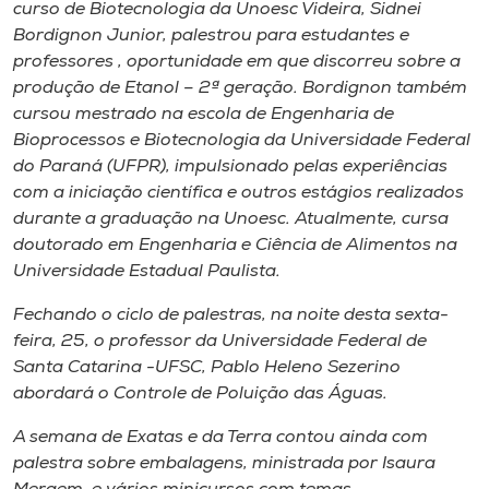
Museu
curso de Biotecnologia da Unoesc Videira, Sidnei
Bordignon Junior, palestrou para estudantes e
professores , oportunidade em que discorreu sobre a
Unoesc
produção de Etanol – 2ª geração. Bordignon também
Store
cursou mestrado na escola de Engenharia de
Bioprocessos e Biotecnologia da Universidade Federal
do Paraná (UFPR), impulsionado pelas experiências
com a iniciação científica e outros estágios realizados
Selecione
durante a graduação na Unoesc. Atualmente, cursa
o idioma
doutorado em Engenharia e Ciência de Alimentos na
Universidade Estadual Paulista.
Fechando o ciclo de palestras, na noite desta sexta-
A+
feira, 25, o professor da Universidade Federal de
A-
Santa Catarina -UFSC, Pablo Heleno Sezerino
abordará o Controle de Poluição das Águas.
A semana de Exatas e da Terra contou ainda com
palestra sobre embalagens, ministrada por Isaura