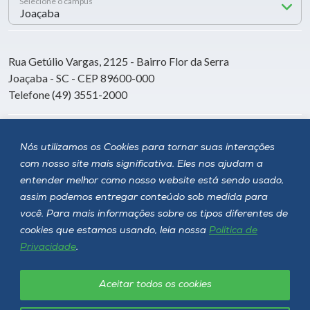
Selecione o campus
Rua Getúlio Vargas, 2125 - Bairro Flor da Serra
Joaçaba - SC - CEP 89600-000
Telefone (49) 3551-2000
Siga a Unoesc
Nós utilizamos os Cookies para tornar suas interações
com nosso site mais significativa. Eles nos ajudam a
entender melhor como nosso website está sendo usado,
assim podemos entregar conteúdo sob medida para
você. Para mais informações sobre os tipos diferentes de
cookies que estamos usando, leia nossa
Política de
Privacidade
.
Aceitar todos os cookies
Política de privacidade
LGPD