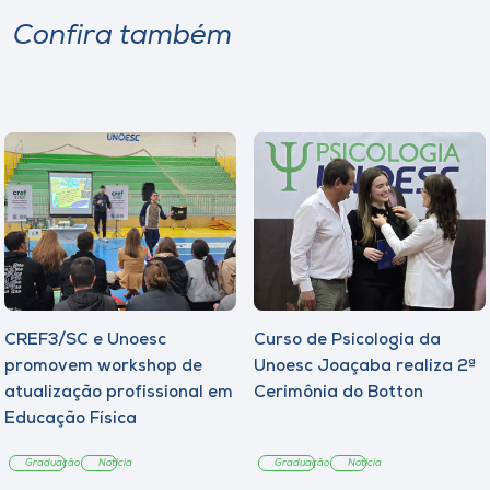
Confira também
CREF3/SC e Unoesc
Curso de Psicologia da
promovem workshop de
Unoesc Joaçaba realiza 2ª
atualização profissional em
Cerimônia do Botton
Educação Física
Graduação
Notícia
Graduação
Notícia