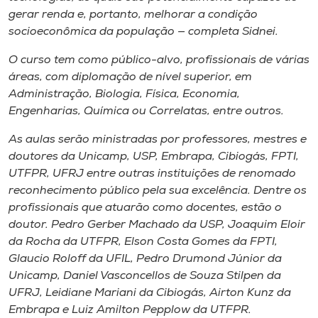
gerar renda e, portanto, melhorar a condição
socioeconômica da população — completa Sidnei.
O curso tem como público-alvo, profissionais de várias
áreas, com diplomação de nível superior, em
Administração, Biologia, Física, Economia,
Engenharias, Química ou Correlatas, entre outros.
As aulas serão ministradas por professores, mestres e
doutores da Unicamp, USP, Embrapa, Cibiogás, FPTI,
UTFPR, UFRJ entre outras instituições de renomado
reconhecimento público pela sua excelência. Dentre os
profissionais que atuarão como docentes, estão o
doutor. Pedro Gerber Machado da USP, Joaquim Eloir
da Rocha da UTFPR, Elson Costa Gomes da FPTI,
Glaucio Roloff da UFIL, Pedro Drumond Júnior da
Unicamp, Daniel Vasconcellos de Souza Stilpen da
UFRJ, Leidiane Mariani da Cibiogás, Airton Kunz da
Embrapa e Luiz Amilton Pepplow da UTFPR.