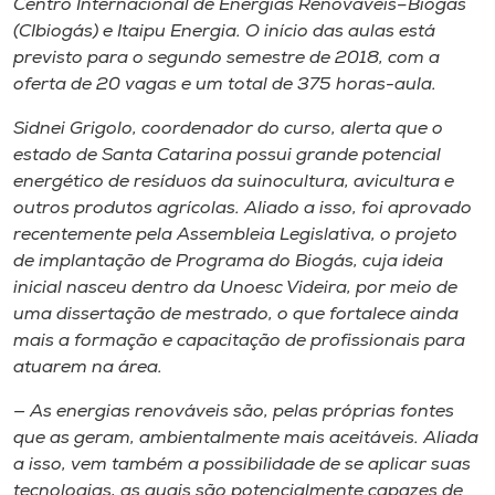
Centro Internacional de Energias Renováveis–Biogás
(CIbiogás) e Itaipu Energia. O início das aulas está
previsto para o segundo semestre de 2018, com a
oferta de 20 vagas e um total de 375 horas-aula.
Sidnei Grigolo, coordenador do curso, alerta que o
estado de Santa Catarina possui grande potencial
energético de resíduos da suinocultura, avicultura e
outros produtos agrícolas. Aliado a isso, foi aprovado
recentemente pela Assembleia Legislativa, o projeto
de implantação de Programa do Biogás, cuja ideia
inicial nasceu dentro da Unoesc Videira, por meio de
uma dissertação de mestrado, o que fortalece ainda
mais a formação e capacitação de profissionais para
atuarem na área.
— As energias renováveis são, pelas próprias fontes
que as geram, ambientalmente mais aceitáveis. Aliada
a isso, vem também a possibilidade de se aplicar suas
tecnologias, as quais são potencialmente capazes de