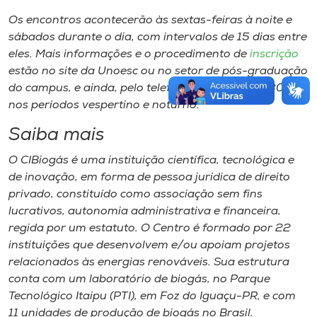
Os encontros acontecerão às sextas-feiras à noite e
sábados durante o dia, com intervalos de 15 dias entre
eles. Mais informações e o procedimento de
inscrição
estão no site da Unoesc ou no setor de pós-graduação
do
campus
, e ainda, pelo telefone (49) 3533 4430,
nos períodos vespertino e noturno.
Saiba mais
O CIBiogás é uma instituição científica, tecnológica e
de inovação, em forma de pessoa jurídica de direito
privado, constituído como associação sem fins
lucrativos, autonomia administrativa e financeira,
regida por um estatuto. O Centro é formado por 22
instituições que desenvolvem e/ou apoiam projetos
relacionados às energias renováveis. Sua estrutura
conta com um laboratório de biogás, no Parque
Tecnológico Itaipu (PTI), em Foz do Iguaçu-PR, e com
11 unidades de produção de biogás no Brasil.