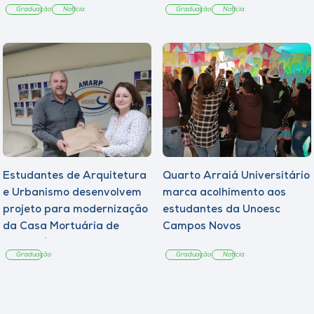
Graduação
Notícia
Graduação
Notícia
Estudantes de Arquitetura
Quarto Arraiá Universitário
e Urbanismo desenvolvem
marca acolhimento aos
projeto para modernização
estudantes da Unoesc
da Casa Mortuária de
Campos Novos
Tangará
Graduação
Graduação
Notícia