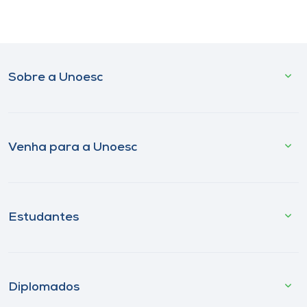
Sobre a Unoesc
Venha para a Unoesc
Estudantes
Diplomados