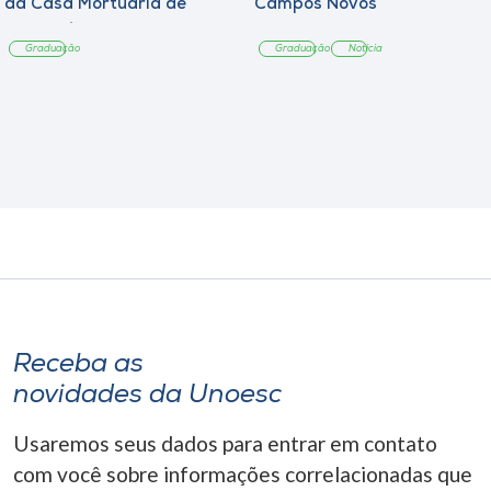
da Casa Mortuária de
Campos Novos
Tangará
Graduação
Graduação
Notícia
Receba as
novidades da Unoesc
Usaremos seus dados para entrar em contato
com você sobre informações correlacionadas que