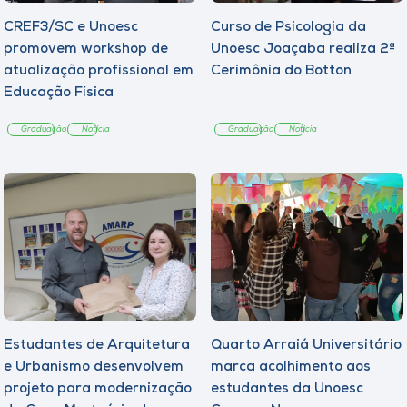
CREF3/SC e Unoesc
Curso de Psicologia da
promovem workshop de
Unoesc Joaçaba realiza 2ª
atualização profissional em
Cerimônia do Botton
Educação Física
Graduação
Notícia
Graduação
Notícia
Estudantes de Arquitetura
Quarto Arraiá Universitário
e Urbanismo desenvolvem
marca acolhimento aos
projeto para modernização
estudantes da Unoesc