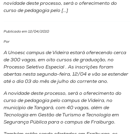
novidade deste processo, será o oferecimento do
curso de pedagogia pelo […]
I.nova
Diplomados
Publicado em 12/04/2010
Por
Cultura
A Unoesc campus de Videira estará oferecendo cerca
de 300 vagas, em oito cursos de graduação, no
CPA
Processo Seletivo Especial . As inscrições foram
abertas nesta segunda-feira, 12/04 e vão se estender
até o dia 03 do mês de julho do corrente ano.
Biblioteca
A novidade deste processo, será o oferecimento do
curso de pedagogia pelo campus de Videira, no
Editora
município de Tangará, com 40 vagas, além de
Tecnologia em Gestão de Turismo e Tecnologia em
Rádio
Segurança Pública para o campus de Fraiburgo.