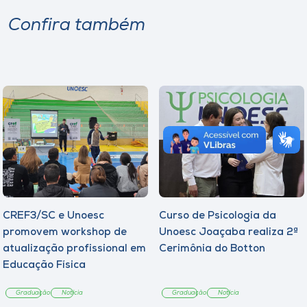
Confira também
CREF3/SC e Unoesc
Curso de Psicologia da
promovem workshop de
Unoesc Joaçaba realiza 2ª
atualização profissional em
Cerimônia do Botton
Educação Física
Graduação
Notícia
Graduação
Notícia