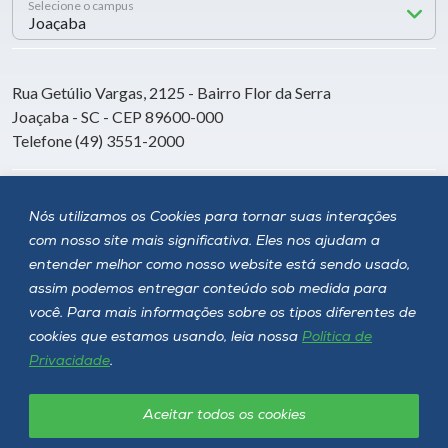
Selecione o campus
Rua Getúlio Vargas, 2125 - Bairro Flor da Serra
Joaçaba - SC - CEP 89600-000
Telefone (49) 3551-2000
Siga a Unoesc
Nós utilizamos os Cookies para tornar suas interações
com nosso site mais significativa. Eles nos ajudam a
entender melhor como nosso website está sendo usado,
assim podemos entregar conteúdo sob medida para
você. Para mais informações sobre os tipos diferentes de
cookies que estamos usando, leia nossa
Política de
Privacidade
.
Aceitar todos os cookies
Política de privacidade
LGPD