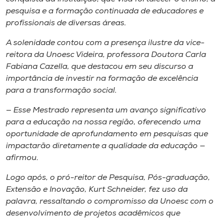
Museu
pesquisa e a formação continuada de educadores e
profissionais de diversas áreas.
Unoesc
A solenidade contou com a presença ilustre da vice-
Store
reitora da Unoesc Videira, professora Doutora Carla
Fabiana Cazella, que destacou em seu discurso a
importância de investir na formação de excelência
para a transformação social.
Selecione
o idioma
— Esse Mestrado representa um avanço significativo
para a educação na nossa região, oferecendo uma
oportunidade de aprofundamento em pesquisas que
impactarão diretamente a qualidade da educação —
A+
afirmou.
A-
Logo após, o pró-reitor de Pesquisa, Pós-graduação,
Extensão e Inovação, Kurt Schneider, fez uso da
palavra, ressaltando o compromisso da Unoesc com o
desenvolvimento de projetos acadêmicos que