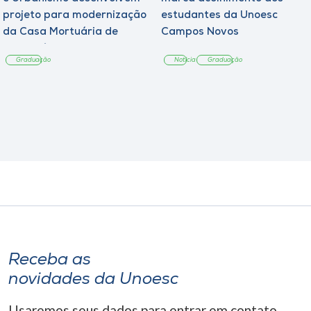
projeto para modernização
estudantes da Unoesc
da Casa Mortuária de
Campos Novos
Tangará
Graduação
Notícia
Graduação
Receba as
novidades da Unoesc
Usaremos seus dados para entrar em contato