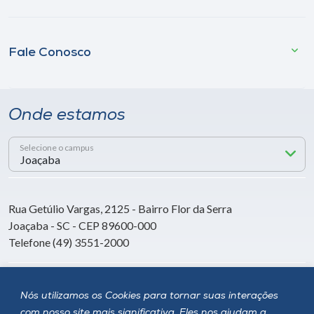
Fale Conosco
Onde estamos
Selecione o campus
Rua Getúlio Vargas, 2125 - Bairro Flor da Serra
Joaçaba - SC - CEP 89600-000
Telefone (49) 3551-2000
Siga a Unoesc
Nós utilizamos os Cookies para tornar suas interações
com nosso site mais significativa. Eles nos ajudam a