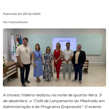
I.nova
Publicado em 05/12/2025
Por franmafesoni
Diplomados
Cultura
CPA
Biblioteca
Editora
A Unoesc Videira realizou na noite de quarta-feira, 3
Rádio
de dezembro, o “Café de Lançamento do Mestrado em
Administração e do Programa Empresala”. O evento