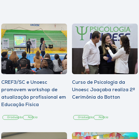
CREF3/SC e Unoesc
Curso de Psicologia da
promovem workshop de
Unoesc Joaçaba realiza 2ª
atualização profissional em
Cerimônia do Botton
Educação Física
Graduação
Notícia
Graduação
Notícia