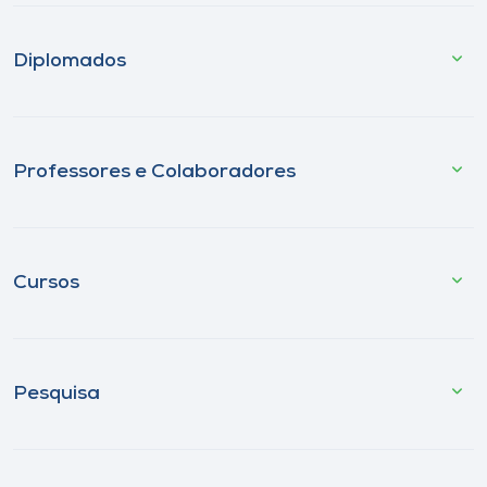
Diplomados
Professores e Colaboradores
Cursos
Pesquisa