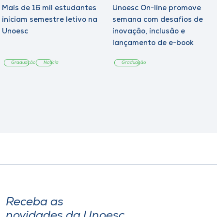
Mais de 16 mil estudantes
Unoesc On-line promove
iniciam semestre letivo na
semana com desafios de
Unoesc
inovação, inclusão e
lançamento de e-book
sobre sustentabilidade
Graduação
Notícia
Graduação
Receba as
novidades da Unoesc