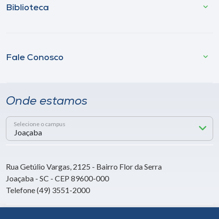
Biblioteca
Fale Conosco
Onde estamos
Selecione o campus
Rua Getúlio Vargas, 2125 - Bairro Flor da Serra
Joaçaba - SC - CEP 89600-000
Telefone (49) 3551-2000